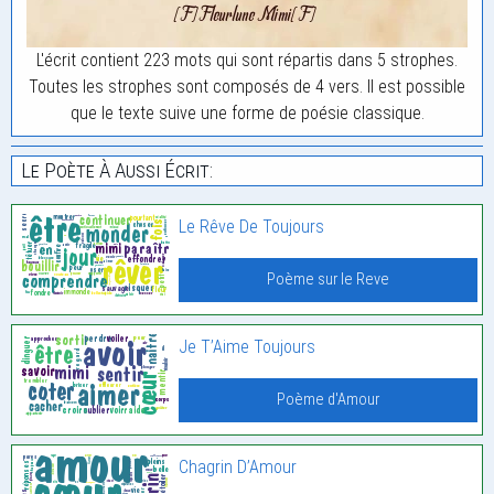
L'écrit contient 223 mots qui sont répartis dans 5 strophes.
Toutes les strophes sont composés de 4 vers. Il est possible
que le texte suive une forme de poésie classique.
Le Poète À Aussi Écrit:
Le Rêve De Toujours
Poème sur le Reve
Je T’Aime Toujours
Poème d'Amour
Chagrin D’Amour