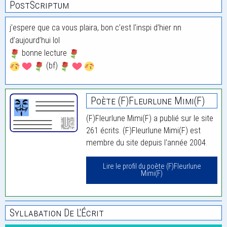
PostScriptum
j’espere que ca vous plaira, bon c’est l’inspi d’hier nn
d’aujourd’hui lol
bonne lecture
(bf)
Poète (F)Fleurlune Mimi(F)
(F)Fleurlune Mimi(F) a publié sur le site
261 écrits. (F)Fleurlune Mimi(F) est
membre du site depuis l'année 2004.
Lire le profil du poète (F)Fleurlune
Mimi(F)
Syllabation De L'Écrit