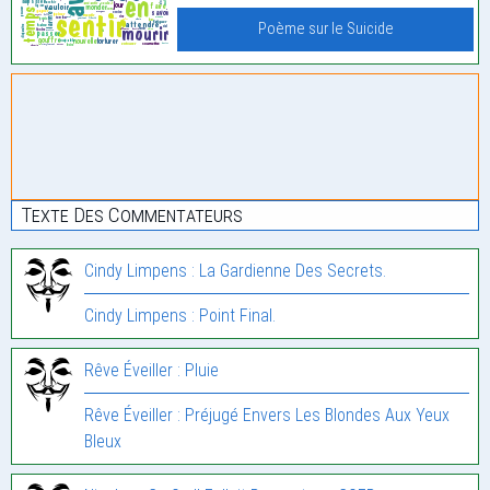
Poème sur le Suicide
Texte Des Commentateurs
Cindy Limpens : La Gardienne Des Secrets.
Cindy Limpens : Point Final.
Rêve Éveiller : Pluie
Rêve Éveiller : Préjugé Envers Les Blondes Aux Yeux
Bleux