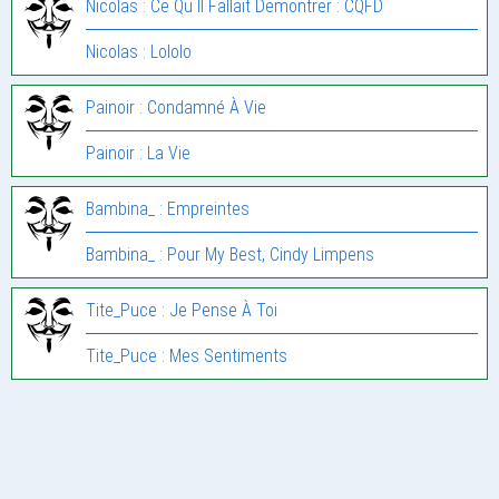
Nicolas : Ce Qu Il Fallait Demontrer : CQFD
Nicolas : Lololo
Painoir : Condamné À Vie
Painoir : La Vie
Bambina_ : Empreintes
Bambina_ : Pour My Best, Cindy Limpens
Tite_Puce : Je Pense À Toi
Tite_Puce : Mes Sentiments