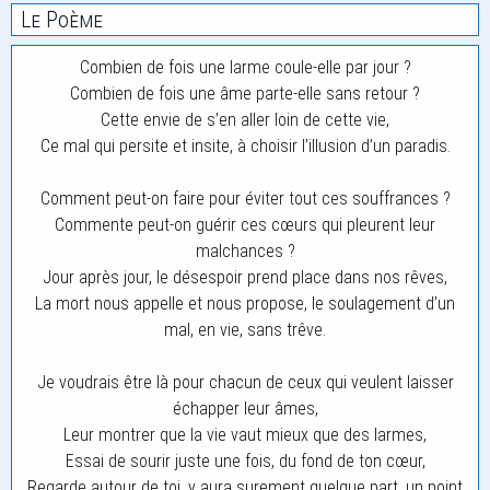
Le Poème
Combien de fois une larme coule-elle par jour ?
Combien de fois une âme parte-elle sans retour ?
Cette envie de s’en aller loin de cette vie,
Ce mal qui persite et insite, à choisir l’illusion d’un paradis.
Comment peut-on faire pour éviter tout ces souffrances ?
Commente peut-on guérir ces cœurs qui pleurent leur
malchances ?
Jour après jour, le désespoir prend place dans nos rêves,
La mort nous appelle et nous propose, le soulagement d’un
mal, en vie, sans trêve.
Je voudrais être là pour chacun de ceux qui veulent laisser
échapper leur âmes,
Leur montrer que la vie vaut mieux que des larmes,
Essai de sourir juste une fois, du fond de ton cœur,
Regarde autour de toi, y aura surement quelque part, un point