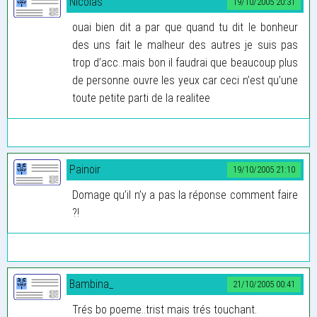
Nicolas
19/10/2005 20:31
ouai bien dit a par que quand tu dit le bonheur
des uns fait le malheur des autres je suis pas
trop d’acc..mais bon il faudrai que beaucoup plus
de personne ouvre les yeux car ceci n’est qu’une
toute petite parti de la realitee
Painoir
19/10/2005 21:10
Domage qu’il n’y a pas la réponse comment faire
?!
Bambina_
21/10/2005 00:41
Trés bo poeme..trist mais trés touchant.