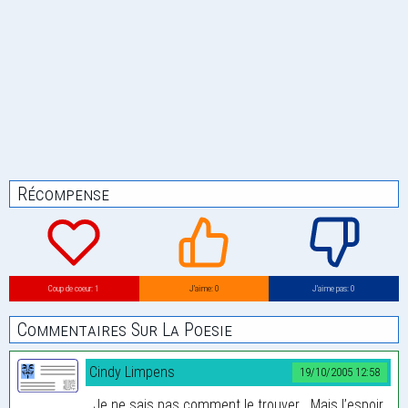
Récompense
Coup de coeur: 1
J’aime: 0
J’aime pas: 0
Commentaires Sur La Poesie
Cindy Limpens
19/10/2005 12:58
Je ne sais pas comment le trouver... Mais l’espoir