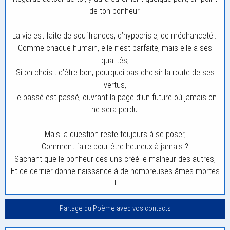
de ton bonheur.
La vie est faite de souffrances, d’hypocrisie, de méchanceté…
Comme chaque humain, elle n’est parfaite, mais elle a ses
qualités,
Si on choisit d’être bon, pourquoi pas choisir la route de ses
vertus,
Le passé est passé, ouvrant la page d’un future où jamais on
ne sera perdu.
Mais la question reste toujours à se poser,
Comment faire pour être heureux à jamais ?
Sachant que le bonheur des uns créé le malheur des autres,
Et ce dernier donne naissance à de nombreuses âmes mortes
!
Partage du Poème avec vos contacts