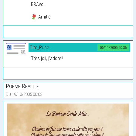
BRAvo.
Amitié
Tite_Puce
06/11/2005 20:36
Très joli, j’adore!!
Poème Realité
Du 19/10/2005 00:03