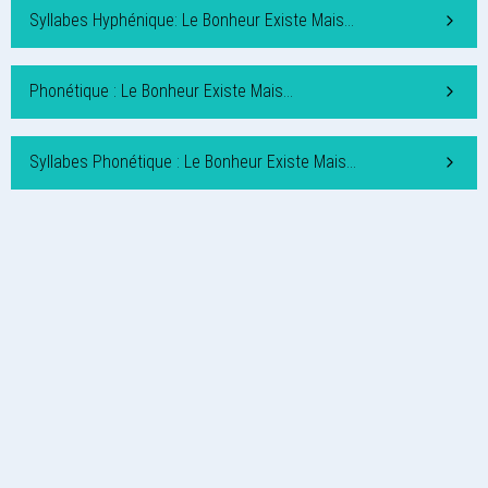
Syllabes Hyphénique: Le Bonheur Existe Mais…
Phonétique : Le Bonheur Existe Mais…
Syllabes Phonétique : Le Bonheur Existe Mais…