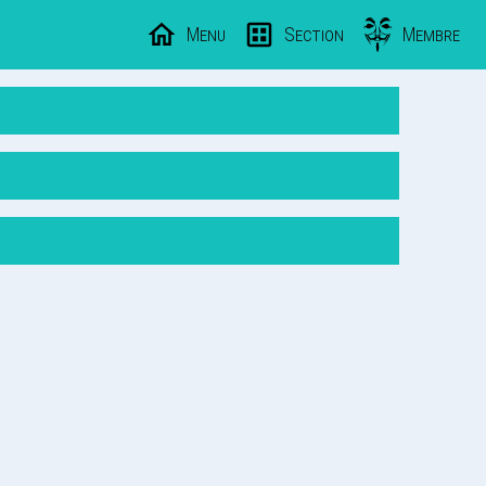
Menu
Section
Membre