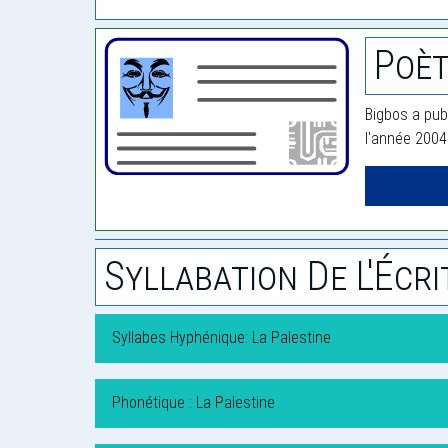
Poèt
Bigbos a publ
l'année 2004
Syllabation De L'Écri
Syllabes Hyphénique: La Palestine
Phonétique : La Palestine