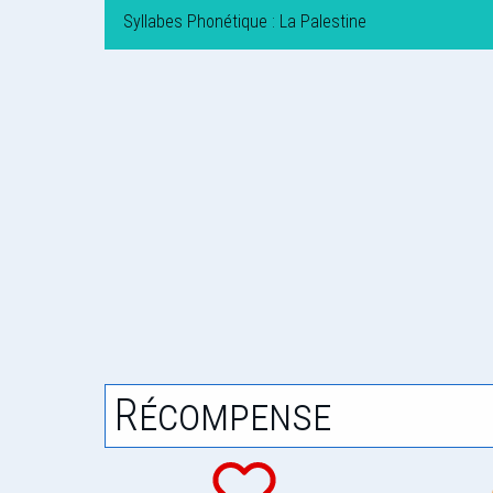
Syllabes Phonétique : La Palestine
Récompense