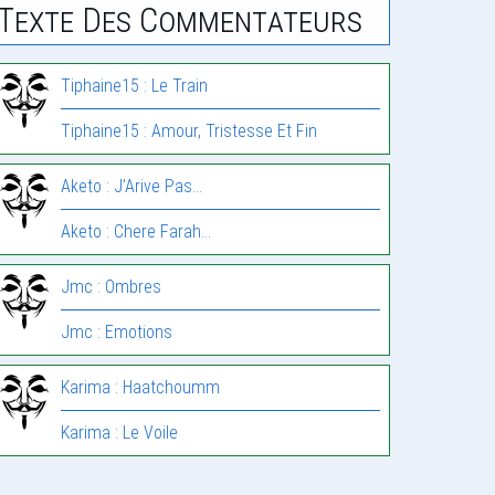
Texte Des Commentateurs
Tiphaine15 : Le Train
Tiphaine15 : Amour, Tristesse Et Fin
Aketo : J’Arive Pas…
Aketo : Chere Farah…
Jmc : Ombres
Jmc : Emotions
Karima : Haatchoumm
Karima : Le Voile