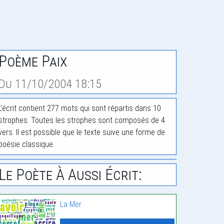
Poème Paix
Du 11/10/2004 18:15
L'écrit contient 277 mots qui sont répartis dans 10
strophes. Toutes les strophes sont composés de 4
vers. Il est possible que le texte suive une forme de
poésie classique.
Le Poète À Aussi Écrit:
La Mer