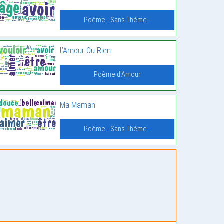
Poème - Sans Thème -
L’Amour Ou Rien
Poème d'Amour
Ma Maman
Poème - Sans Thème -