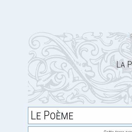
La P
Le Poème