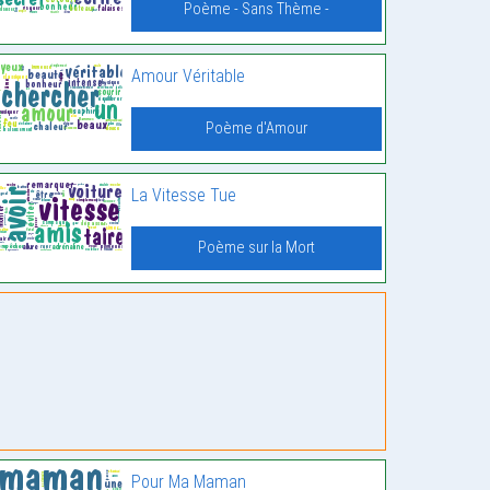
Poème - Sans Thème -
Amour Véritable
Poème d'Amour
La Vitesse Tue
Poème sur la Mort
Pour Ma Maman