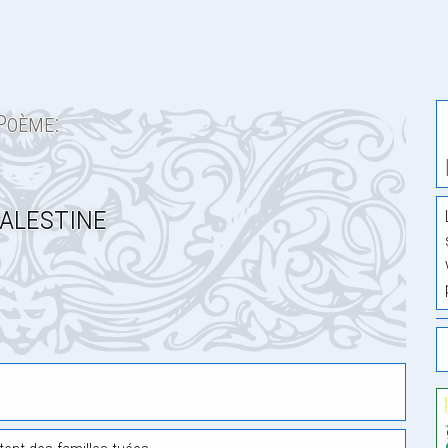
Poème:
alestine