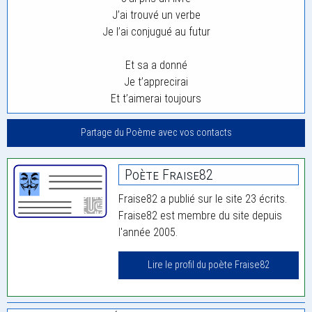
J’ai trouvé un verbe
Je l’ai conjugué au futur
Et sa a donné
Je t’apprecirai
Et t’aimerai toujours
Partage du Poème avec vos contacts
Poète Fraise82
Fraise82 a publié sur le site 23 écrits.
Fraise82 est membre du site depuis
l'année 2005.
Lire le profil du poète Fraise82