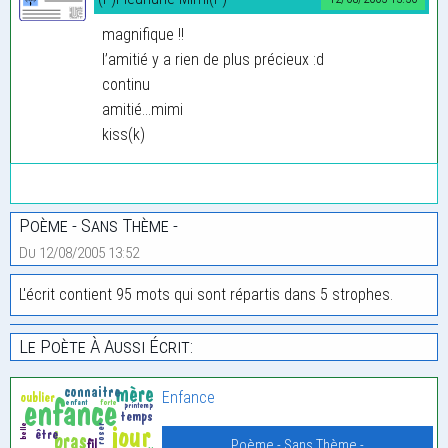
magnifique !!
l’amitié y a rien de plus précieux :d
continu
amitié...mimi
kiss(k)
Poème - Sans Thème -
Du 12/08/2005 13:52
L'écrit contient 95 mots qui sont répartis dans 5 strophes.
Le Poète À Aussi Écrit:
Enfance
Poème - Sans Thème -