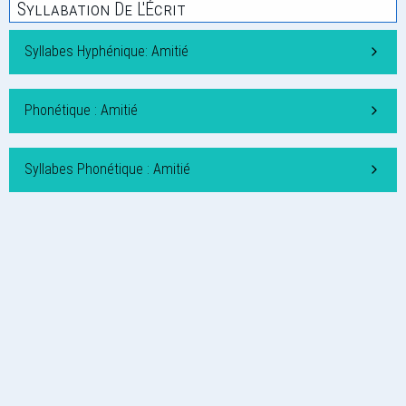
Syllabation De L'Écrit
Syllabes Hyphénique: Amitié
Phonétique : Amitié
Syllabes Phonétique : Amitié