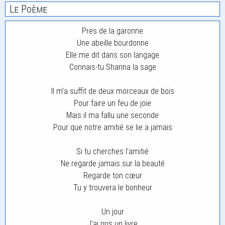
Le Poème
Pres de la garonne
Une abeille bourdonne
Elle me dit dans son langage
Connais-tu Shanna la sage
Il m’a suffit de deux morceaux de bois
Pour faire un feu de joie
Mais il ma fallu une seconde
Pour que notre amitié se lie a jamais
Si tu cherches l’amitié
Ne regarde jamais sur la beauté
Regarde ton cœur
Tu y trouvera le bonheur
Un jour
J’ai pris un livre