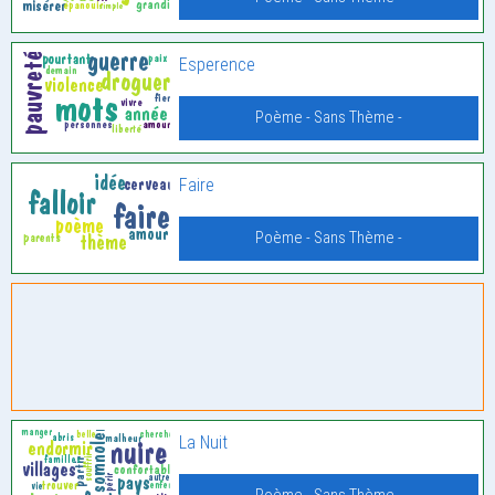
Esperence
Poème - Sans Thème -
Faire
Poème - Sans Thème -
La Nuit