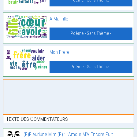
Poème - Sans Thème -
A Ma Fille
Poème - Sans Thème -
Mon Frere
Poème - Sans Thème -
Texte Des Commentateurs
(F)Fleurlune Mimi(F) : L’Amour M’A Encore Fuit