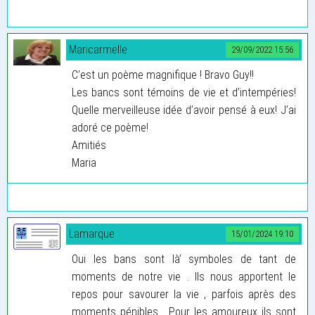
Maricarmelle
29/09/2022 15:56
C’est un poème magnifique ! Bravo Guy!!
Les bancs sont témoins de vie et d’intempéries!
Quelle merveilleuse idée d’avoir pensé à eux! J’ai
adoré ce poème!
Amitiés
Maria
Lamarque
15/01/2024 19:10
Oui les bans sont là’ symboles de tant de
moments de notre vie . Ils nous apportent le
repos pour savourer la vie , parfois après des
moments pénibles . Pour les amoureux ils sont