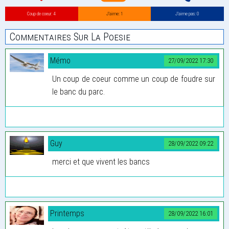
Coup de coeur: 4
J’aime: 1
J’aime pas: 0
Commentaires Sur La Poesie
Mémo
27/09/2022 17:30
Un coup de coeur comme un coup de foudre sur
le banc du parc.
Guy
28/09/2022 09:22
merci et que vivent les bancs
Printemps
28/09/2022 16:01