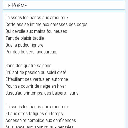
Le Poème
Laissons les bancs aux amoureux
Cette assise intime aux caresses des corps
Qui dévoile aux mains fouineuses
Tant de plaisir tactile
Que la pudeur ignore
Par des baisers langoureux.
Banc des quatre saisons
Brûlant de passion au soleil d’été
Effeuillant ses vertus en automne
Pour se couvrir de neige en hiver
Jusqu’au printemps, des baisers fleuris.
Laissons les bancs aux amoureux
Et aux êtres fatigués du temps
Accessoire complice aux confidences
Au silence, aux soupirs, aux pensées.