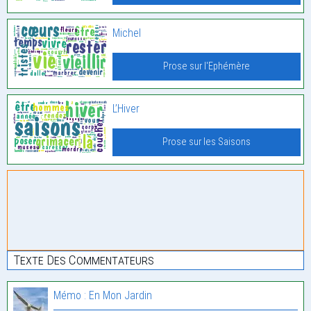
Michel
Prose sur l'Ephémère
L’Hiver
Prose sur les Saisons
Texte Des Commentateurs
Mémo : En Mon Jardin