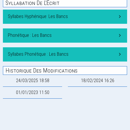
Syllabation De L'Écrit
Syllabes Hyphénique: Les Bancs
Phonétique : Les Bancs
Syllabes Phonétique : Les Bancs
Historique Des Modifications
24/03/2025 18:58
18/02/2024 16:26
01/01/2023 11:50