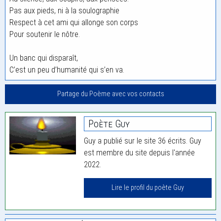
Pas aux pieds, ni à la soulographie
Respect à cet ami qui allonge son corps
Pour soutenir le nôtre.
Un banc qui disparaît,
C’est un peu d’humanité qui s’en va.
Partage du Poème avec vos contacts
Poète Guy
Guy a publié sur le site 36 écrits. Guy
est membre du site depuis l'année
2022.
Lire le profil du poète Guy