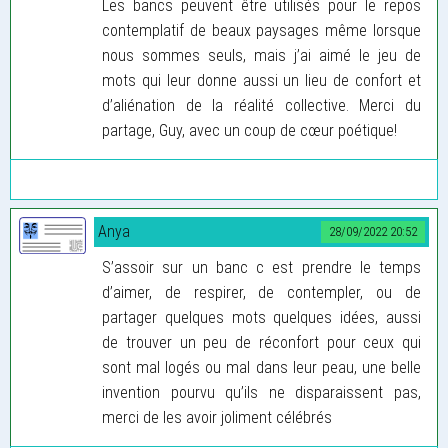
Les bancs peuvent être utilisés pour le repos
contemplatif de beaux paysages même lorsque
nous sommes seuls, mais j’ai aimé le jeu de
mots qui leur donne aussi un lieu de confort et
d’aliénation de la réalité collective. Merci du
partage, Guy, avec un coup de cœur poétique!
Anya
28/09/2022 20:52
S’assoir sur un banc c est prendre le temps
d’aimer, de respirer, de contempler, ou de
partager quelques mots quelques idées, aussi
de trouver un peu de réconfort pour ceux qui
sont mal logés ou mal dans leur peau, une belle
invention pourvu qu’ils ne disparaissent pas,
merci de les avoir joliment célébrés