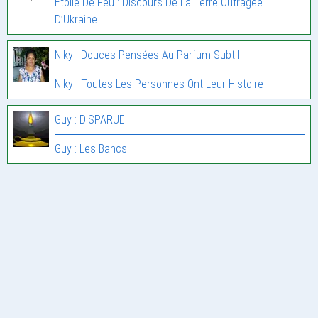
Étoile De Feu : Discours De La Terre Outragée
D’Ukraine
Niky : Douces Pensées Au Parfum Subtil
Niky : Toutes Les Personnes Ont Leur Histoire
Guy : DISPARUE
Guy : Les Bancs