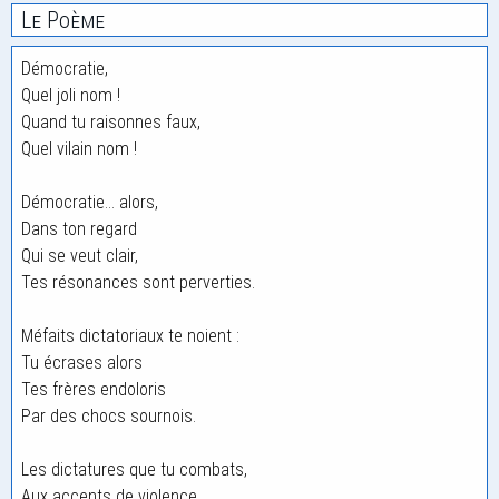
Le Poème
Démocratie,
Quel joli nom !
Quand tu raisonnes faux,
Quel vilain nom !
Démocratie… alors,
Dans ton regard
Qui se veut clair,
Tes résonances sont perverties.
Méfaits dictatoriaux te noient :
Tu écrases alors
Tes frères endoloris
Par des chocs sournois.
Les dictatures que tu combats,
Aux accents de violence,