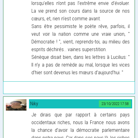
lorsqu’elles n’ont pas l’extrême envie d’évoluer.
La vie prend son cours dans la source de nos
cœurs, et, rien n’est comme avant.
Sans être pessimiste le poète rêve, parfois, il
veut voir la nation comme une vraie union, "
Démocratie ! ", vient, reprends-toi, au milieu des
esprits déchirés… vaines superstition.
Sénèque disait bien, dans les lettres à Lucilius: "
Il n’y a pas de remède au mal, lorsque les vices
d’hier sont devenus les mœurs d’aujourd’hui. "
Niky
23/10/2022 17:58
Je dirais que par rapport à certains pays
occidentaux riches, nous la France nous avons
la chance d’avoir la démocratie parlementaire
dans notre pays. Car dans ses pays là, les riches