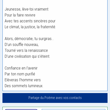
Jeunesse, lève-toi vraiment
Pour la faire revivre
Avec tes accents sincères pour
Le climat, la justice, la fraternité.
Alors, démocratie, tu surgiras…
D’un souffle nouveau,
Tourné vers la renaissance
D’une civilisation qui s’éteint.
Confiance en l’avenir
Par ton nom purifié
Elèveras l’homme vers
Des sommets lumineux.
Partage du Poème avec vos contacts