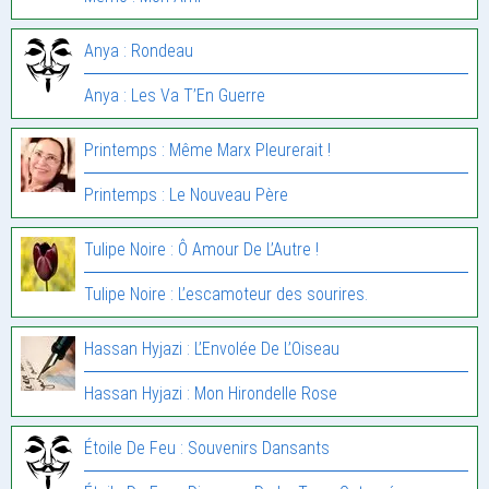
Anya : Rondeau
Anya : Les Va T’En Guerre
Printemps : Même Marx Pleurerait !
Printemps : Le Nouveau Père
Tulipe Noire : Ô Amour De L’Autre !
Tulipe Noire : L’escamoteur des sourires.
Hassan Hyjazi : L’Envolée De L’Oiseau
Hassan Hyjazi : Mon Hirondelle Rose
Étoile De Feu : Souvenirs Dansants