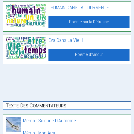
L’HUMAIN DANS LA TOURMENTE
Poème sur la Détresse
Eva Dans La Vie III
Poème d'Amour
Texte Des Commentateurs
Mémo : Solitude D’Automne
Mémo : Mon Ami