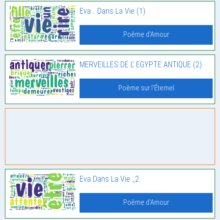
Eva… Dans La Vie (1)
Poème d'Amour
MERVEILLES DE L’ EGYPTE ANTIQUE (2)
Poème sur l'Éternel
Eva Dans La Vie _2
Poème d'Amour