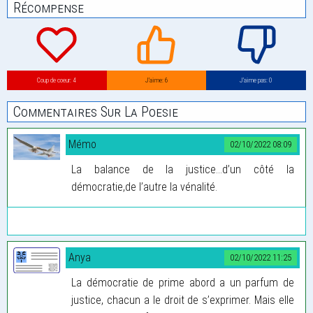
Récompense
Coup de coeur: 4
J’aime: 6
J’aime pas: 0
Commentaires Sur La Poesie
Mémo
02/10/2022 08:09
La balance de la justice...d’un côté la
démocratie,de l’autre la vénalité.
Anya
02/10/2022 11:25
La démocratie de prime abord a un parfum de
justice, chacun a le droit de s’exprimer. Mais elle