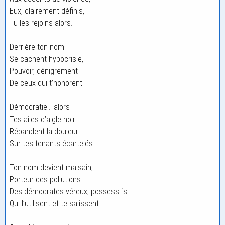
Eux, clairement définis,
Tu les rejoins alors.
Derrière ton nom
Se cachent hypocrisie,
Pouvoir, dénigrement
De ceux qui t’honorent.
Démocratie… alors
Tes ailes d’aigle noir
Répandent la douleur
Sur tes tenants écartelés.
Ton nom devient malsain,
Porteur des pollutions
Des démocrates véreux, possessifs
Qui l’utilisent et te salissent.