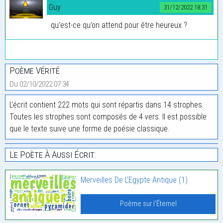
Guy
31/12/2022 18:31
qu’est-ce qu’on attend pour être heureux ?
Poème Vérité
Du 02/10/2022 07:34
L'écrit contient 222 mots qui sont répartis dans 14 strophes.
Toutes les strophes sont composés de 4 vers. Il est possible
que le texte suive une forme de poésie classique.
Le Poète À Aussi Écrit:
Merveilles De L’Egypte Antique (1)
Poème sur l'Éternel