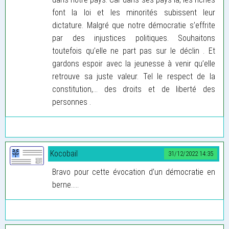
font la loi et les minorités subissent leur
dictature. Malgré que notre démocratie s’effrite
par des injustices politiques. Souhaitons
toutefois qu’elle ne part pas sur le déclin . Et
gardons espoir avec la jeunesse à venir qu’elle
retrouve sa juste valeur. Tel le respect de la
constitution,... des droits et de liberté des
personnes .
Kocobail
31/12/2022 14:35
Bravo pour cette évocation d’un démocratie en
berne.....