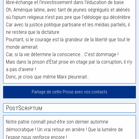
libre-échange et l’investissement dans l’éducation de base.
Oh, Amérique latine, avec tant de jeunes ségrégués et aliénés
où l’opium religieux n’est pas pire que l’idéologie qui décérèbre.
Car avec la justice politique partisane et les médias partiels, il
ne restera que la dictature.
Pourtant, si le courage est la grandeur de la liberté que tout le
monde aimerait.
Car, si la vie détermine la conscience… C’est dommage !
Mais dans la prison d’État prise en otage par la corruption, il n’y
a pas d’avenir !
Donc, je crois que même Marx pleurerait…
Partage de cette Prose avec vos contacts
PostScriptum
Notre patrie connaît peut-être son dernier automne
démocratique ! Un vrai retour en arrière ! Que la lumière de
l’espoir nous renforce encore !