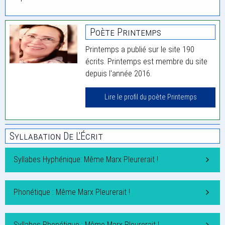
Poète Printemps
Printemps a publié sur le site 190
écrits. Printemps est membre du site
depuis l'année 2016.
Lire le profil du poète Printemps
Syllabation De L'Écrit
Syllabes Hyphénique: Même Marx Pleurerait !
Phonétique : Même Marx Pleurerait !
Syllabes Phonétique : Même Marx Pleurerait !