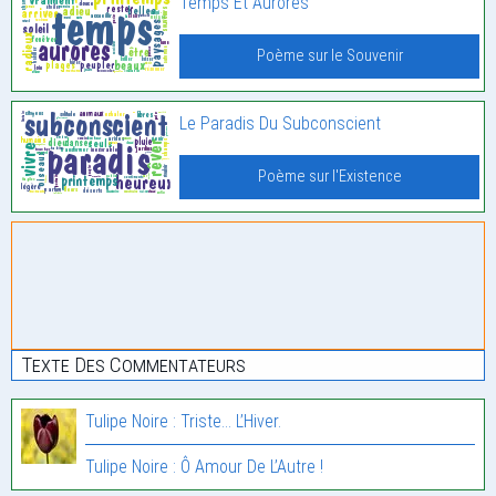
Temps Et Aurores
Poème sur le Souvenir
Le Paradis Du Subconscient
Poème sur l'Existence
Texte Des Commentateurs
Tulipe Noire : Triste… L’Hiver.
Tulipe Noire : Ô Amour De L’Autre !