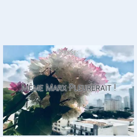
Prose:
Même Marx Pleurerait !