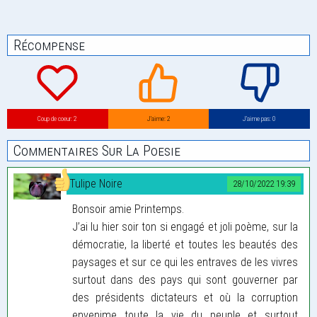
Récompense
Coup de coeur: 2
J’aime: 2
J’aime pas: 0
Commentaires Sur La Poesie
Tulipe Noire
28/10/2022 19:39
Bonsoir amie Printemps.
J’ai lu hier soir ton si engagé et joli poème, sur la
démocratie, la liberté et toutes les beautés des
paysages et sur ce qui les entraves de les vivres
surtout dans des pays qui sont gouverner par
des présidents dictateurs et où la corruption
envenime toute la vie du peuple et surtout