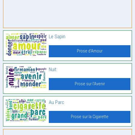
Le Sapin
Prose d'Amour
Nuit
Prose sur l'Avenir
Au Parc
Prose sur la Cigarette