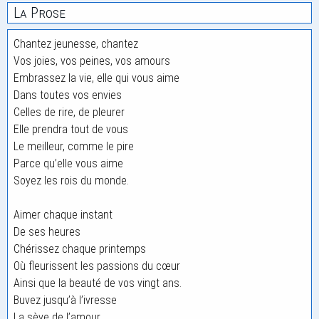
La Prose
Chantez jeunesse, chantez
Vos joies, vos peines, vos amours
Embrassez la vie, elle qui vous aime
Dans toutes vos envies
Celles de rire, de pleurer
Elle prendra tout de vous
Le meilleur, comme le pire
Parce qu’elle vous aime
Soyez les rois du monde.
Aimer chaque instant
De ses heures
Chérissez chaque printemps
Où fleurissent les passions du cœur
Ainsi que la beauté de vos vingt ans.
Buvez jusqu’à l’ivresse
La sève de l’amour