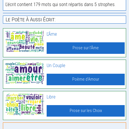
L'écrit contient 179 mots qui sont répartis dans 5 strophes.
Le Poète À Aussi Écrit:
L’Âme
Prose sur l'Âme
Un Couple
Poème d'Amour
Libre
Prose sur les Choix