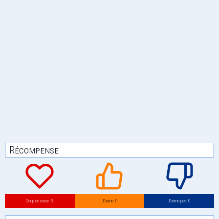
Récompense
Coup de coeur: 3
J’aime: 0
J’aime pas: 0