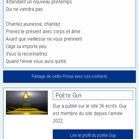
Attendant un nouveau printemps
Qui ne viendra pas.
Chantez jeunesse, chantez
Prenez le présent avec corps et âme
Avant que vieillesse ne vous prennent.
L’âge lui importe peu
Vous la reconnaitrez
Quand l’envie vous aura quitté.
Partage de cette Prose avec vos contacts
Poète Guy
Guy a publié sur le site 36 écrits. Guy
est membre du site depuis l'année
2022.
Lire le profil du poète Guy