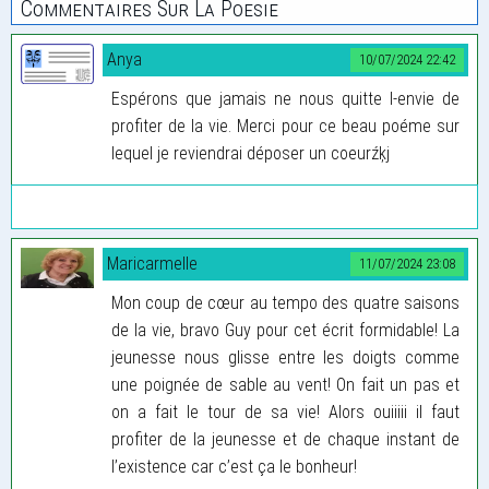
Commentaires Sur La Poesie
Anya
10/07/2024 22:42
Espérons que jamais ne nous quitte l-envie de
profiter de la vie. Merci pour ce beau poéme sur
lequel je reviendrai déposer un coeurźķj
Maricarmelle
11/07/2024 23:08
Mon coup de cœur au tempo des quatre saisons
de la vie, bravo Guy pour cet écrit formidable! La
jeunesse nous glisse entre les doigts comme
une poignée de sable au vent! On fait un pas et
on a fait le tour de sa vie! Alors ouiiiii il faut
profiter de la jeunesse et de chaque instant de
l’existence car c’est ça le bonheur!