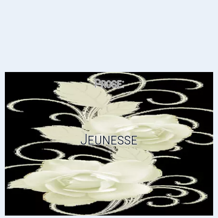
Prose:
Jeunesse