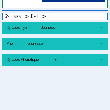
Syllabation De L'Écrit
Syllabes Hyphénique: Jeunesse
Phonétique : Jeunesse
Syllabes Phonétique : Jeunesse