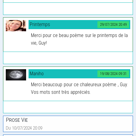
Printemps
29/07/2024 20:49
Merci pour ce beau poème sur le printemps de la
vie, Guy!
Maniho
19/08/2024 09:31
Merci beaucoup pour ce chaleureux poème , Guy.
Vos mots sont très appréciés.
Prose Vie
Du 10/07/2024 20:09