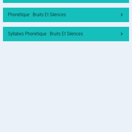
Phonétique : Bruits Et Silences
Syllabes Phonétique : Bruits Et Silences