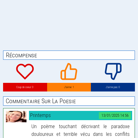
Récompense
Coup de coeur: 0
J’aime: 1
J’aime pas: 0
Commentaire Sur La Poesie
Printemps
13/01/2025 14:56
Un poème touchant décrivant le paradoxe
douloureux et terrible vécu dans les conflits