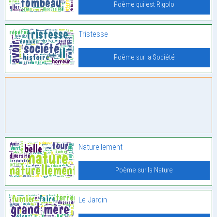
Poème qui est Rigolo
Tristesse
Poème sur la Société
Naturellement
Poème sur la Nature
Le Jardin