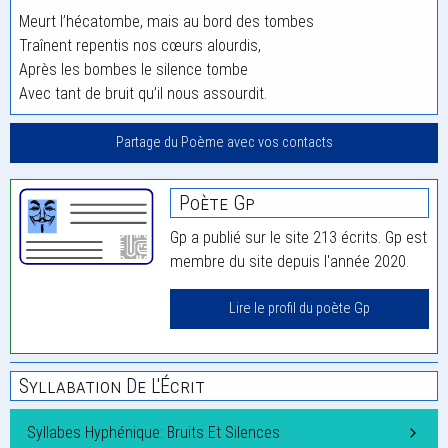
Meurt l’hécatombe, mais au bord des tombes
Traînent repentis nos cœurs alourdis,
Après les bombes le silence tombe
Avec tant de bruit qu’il nous assourdit.
Partage du Poème avec vos contacts
Poète Gp
Gp a publié sur le site 213 écrits. Gp est
membre du site depuis l'année 2020.
Lire le profil du poète Gp
Syllabation De L'Écrit
Syllabes Hyphénique: Bruits Et Silences