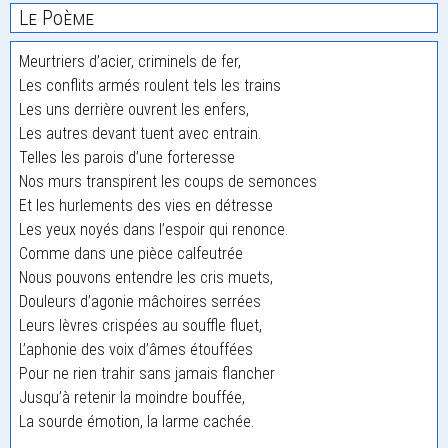
Le Poème
Meurtriers d’acier, criminels de fer,
Les conflits armés roulent tels les trains
Les uns derrière ouvrent les enfers,
Les autres devant tuent avec entrain.
Telles les parois d’une forteresse
Nos murs transpirent les coups de semonces
Et les hurlements des vies en détresse
Les yeux noyés dans l’espoir qui renonce.
Comme dans une pièce calfeutrée
Nous pouvons entendre les cris muets,
Douleurs d’agonie mâchoires serrées
Leurs lèvres crispées au souffle fluet,
L’aphonie des voix d’âmes étouffées
Pour ne rien trahir sans jamais flancher
Jusqu’à retenir la moindre bouffée,
La sourde émotion, la larme cachée.