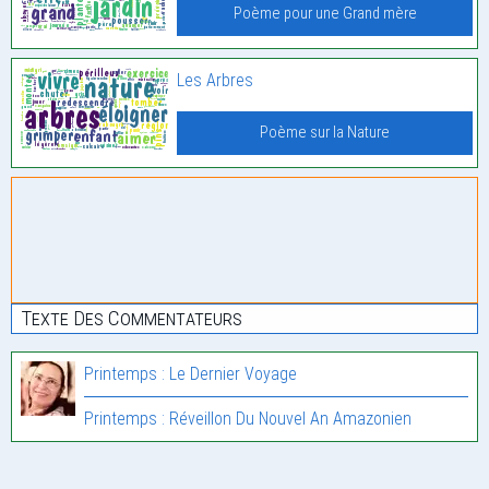
Poème pour une Grand mère
Les Arbres
Poème sur la Nature
Texte Des Commentateurs
Printemps : Le Dernier Voyage
Printemps : Réveillon Du Nouvel An Amazonien