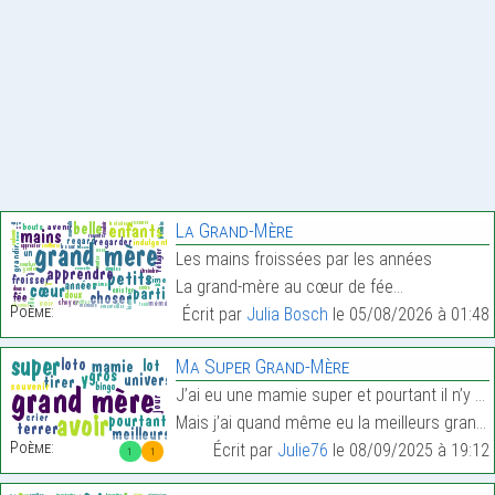
La Grand-Mère
Les mains froissées par les années
La grand-mère au cœur de fée…
Poème:
Écrit par
Julia Bosch
le 05/08/2026 à 01:48
Ma Super Grand-Mère
J’ai eu une mamie super et pourtant il n’y en a pa
Mais j’ai quand même eu la meilleurs grand-mère de…
Poème:
Écrit par
Julie76
le 08/09/2025 à 19:12
1
1