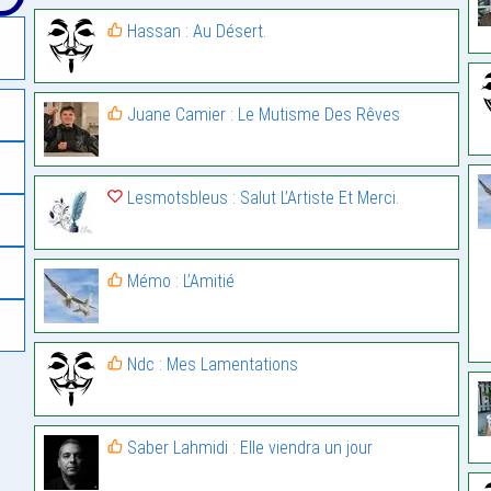
Hassan : Au Désert.
Juane Camier : Le Mutisme Des Rêves
Lesmotsbleus : Salut L’Artiste Et Merci.
Mémo : L’Amitié
Ndc : Mes Lamentations
Saber Lahmidi : Elle viendra un jour