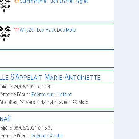
Summertime : Mon Éternel Regret
Willy25 : Les Maux Des Mots
lle S’Appelait Marie-Antoinette
blié le 24/06/2021 à 14:46
ème de l'écrit :
Poème sur l'Histoire
Strophes, 24 Vers [4,4,4,4,4,4] avec 199 Mots.
naë
blié le 08/06/2021 à 15:30
ème de l'écrit :
Poème d'Amitié