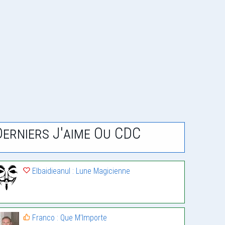
Derniers J'aime Ou CDC
Elbaidieanul : Lune Magicienne
Franco : Que M’Importe