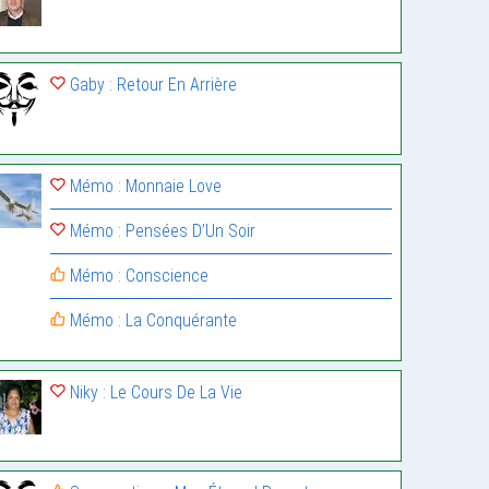
Gaby : Retour En Arrière
Mémo : Monnaie Love
Mémo : Pensées D’Un Soir
Mémo : Conscience
Mémo : La Conquérante
Niky : Le Cours De La Vie