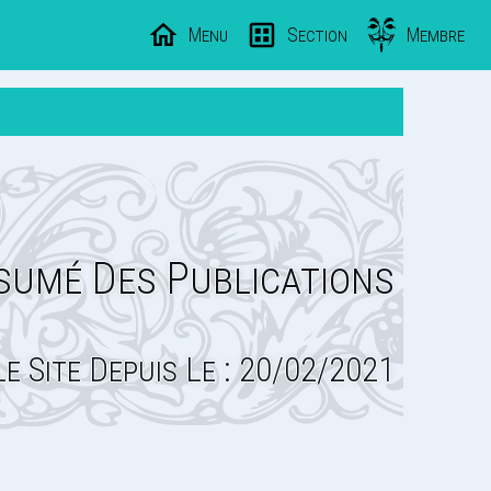
Menu
Section
Membre
sumé Des Publications
Le Site Depuis Le : 20/02/2021