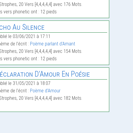
Strophes, 20 Vers [4,4,4,4,4] avec 176 Mots.
s vers phonetic ont : 12 pieds
cho Au Silence
blié le 03/06/2021 à 17:11
ème de l'écrit :
Poème parlant d'Amant
Strophes, 20 Vers [4,4,4,4,4] avec 154 Mots.
s vers phonetic ont : 12 pieds
éclaration D’Amour En Poésie
blié le 31/05/2021 à 18:07
ème de l'écrit :
Poème d'Amour
Strophes, 20 Vers [4,4,4,4,4] avec 182 Mots.