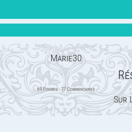
Marie30
Ré
69 Poemes - 77 Commentaires
Sur 