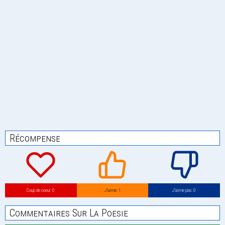
Récompense
Coup de coeur: 0
J’aime: 1
J’aime pas: 0
Commentaires Sur La Poesie