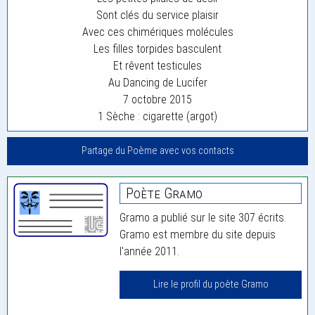
Sont clés du service plaisir
Avec ces chimériques molécules
Les filles torpides basculent
Et rêvent testicules
Au Dancing de Lucifer
7 octobre 2015
1 Sèche : cigarette (argot)
Partage du Poème avec vos contacts
Poète Gramo
Gramo a publié sur le site 307 écrits.
Gramo est membre du site depuis
l'année 2011.
Lire le profil du poète Gramo