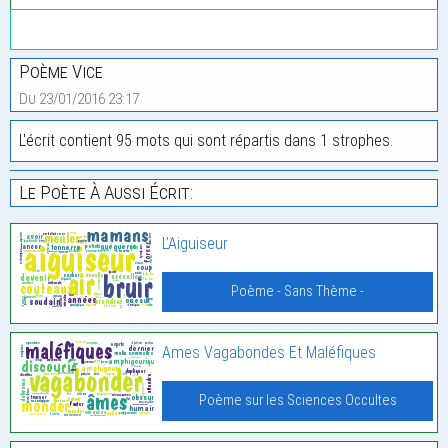
Poème Vice
Du 23/01/2016 23:17
L'écrit contient 95 mots qui sont répartis dans 1 strophes.
Le Poète À Aussi Écrit:
L’Aiguiseur
Poème - Sans Thème -
Ames Vagabondes Et Maléfiques
Poème sur les Sciences Occultes