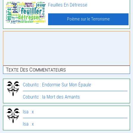
Feuilles En Détresse
Poème sur le Terrorisme
Texte Des Commentateurs
Coburitc : Endormie Sur Mon Épaule
Coburitc : la Mort des Amants
Isa : x
Isa : x