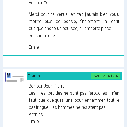
Bonjour Ysa
Merci pour ta venue; en fait j’aurais bien voulu
mettre plus de poésie, finalement j’ai écrit
quelque chose un peu sec, à l’emporte pièce.
Bon dimanche
Emile
Gramo
24/01/2016 19:04
Bonjour Jean Pierre
Les filles torpides ne sont pas farouches il n’en
faut que quelques une pour enflammer tout le
bastringue. Les hommes ne résistent pas...
Amitiés
Emile