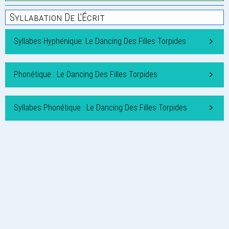
Syllabation De L'Écrit
Syllabes Hyphénique: Le Dancing Des Filles Torpides
Phonétique : Le Dancing Des Filles Torpides
Syllabes Phonétique : Le Dancing Des Filles Torpides