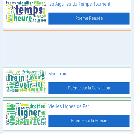
les Aiguilles du Temps Tournent
Poème Pensée
Mon Train
Poème sur la Conviction
Vieilles Lignes de Fer
Poème sur la Poésie