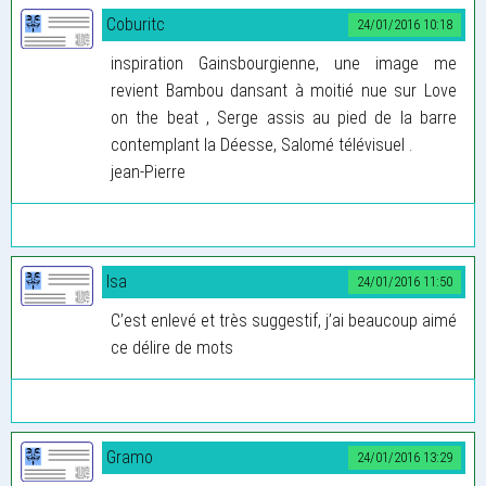
Coburitc
24/01/2016 10:18
inspiration Gainsbourgienne, une image me
revient Bambou dansant à moitié nue sur Love
on the beat , Serge assis au pied de la barre
contemplant la Déesse, Salomé télévisuel .
jean-Pierre
Isa
24/01/2016 11:50
C’est enlevé et très suggestif, j’ai beaucoup aimé
ce délire de mots
Gramo
24/01/2016 13:29