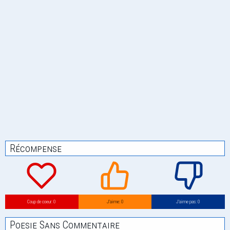
Récompense
Coup de coeur: 0
J’aime: 0
J’aime pas: 0
Poesie Sans Commentaire