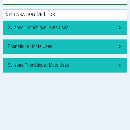
Syllabation De L'Écrit
Syllabes Hyphénique: Mots Usés
Phonétique : Mots Usés
Syllabes Phonétique : Mots Usés