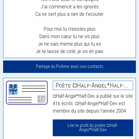
J’ai commencé a les ignorés
Ca ne sert plus a rien de t’ecouter
Pour moi tu n’existes plus
Dans mon cœur tu ne vis plus
Je ne sais meme plus qui tu es
Je te laisse de coté, je vis en paix
Partage du Poème avec vos contacts
Poète ¤Half-Angel*Half-Dev
¤Half-Angel*Half-Dev a publié sur le site
416 écrits. ¤Half-Angel*Half-Dev est
membre du site depuis l'année 2004.
Lire le profil du poète ¤Half-
Angel*Half-Dev