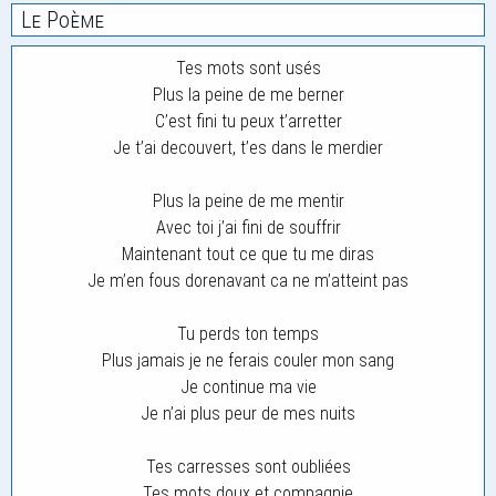
Le Poème
Tes mots sont usés
Plus la peine de me berner
C’est fini tu peux t’arretter
Je t’ai decouvert, t’es dans le merdier
Plus la peine de me mentir
Avec toi j’ai fini de souffrir
Maintenant tout ce que tu me diras
Je m’en fous dorenavant ca ne m’atteint pas
Tu perds ton temps
Plus jamais je ne ferais couler mon sang
Je continue ma vie
Je n’ai plus peur de mes nuits
Tes carresses sont oubliées
Tes mots doux et compagnie