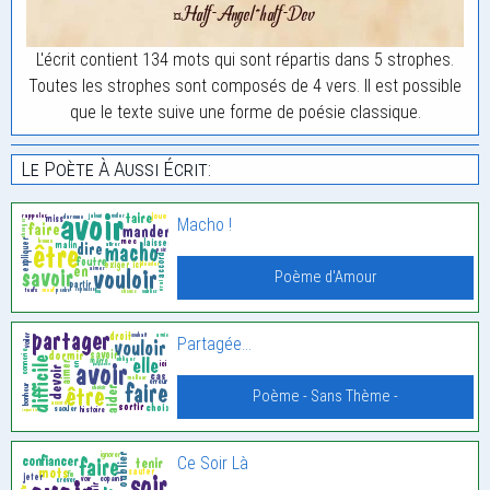
L'écrit contient 134 mots qui sont répartis dans 5 strophes.
Toutes les strophes sont composés de 4 vers. Il est possible
que le texte suive une forme de poésie classique.
Le Poète À Aussi Écrit:
Macho !
Poème d'Amour
Partagée…
Poème - Sans Thème -
Ce Soir Là