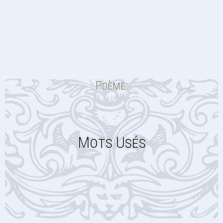
Poème:
Mots Usés