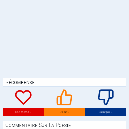
Récompense
Coup de coeur: 0
J’aime: 0
J’aime pas: 0
Commentaire Sur La Poesie