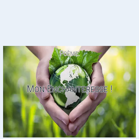
Poème:
Mon Enchanteresse !