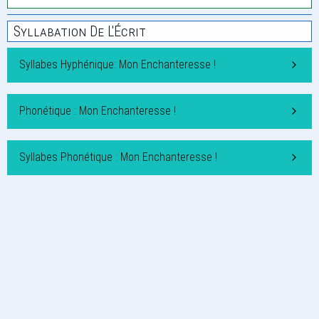
Syllabation De L'Écrit
Syllabes Hyphénique: Mon Enchanteresse !
Phonétique : Mon Enchanteresse !
Syllabes Phonétique : Mon Enchanteresse !