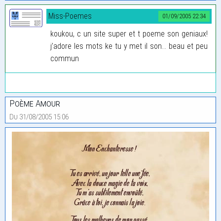
Miss-Poemes
01/09/2005 22:34
koukou, c un site super et t poeme son geniaux!
j’adore les mots ke tu y met il son... beau et peu
commun
Poème Amour
Du 31/08/2005 15:06