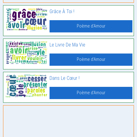
Grâce À Toi !
Poème d'Amour
Le Livre De Ma Vie
Poème d'Amour
Dans Le Cœur !
Poème d'Amour