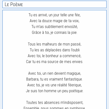
Le Poème
Tu es arrivé, un jour telle une fée,
Avec la douce magie de ta voix,
Tu m’as subtilement envoûté,
Grâce à toi, je connais la joie.
Tous les malheurs de mon passé,
Tu les as déplacées dans l’oubli
Avec toi, le bonheur a commencé,
Car tu es ma source de mes envies.
Avec toi, un rien devient magique,
Barbara, tu es vraiment fantastique.
Avec toi, je vis une réalité féerique,
Je suis ton homme un peu poétique.
Toutes tes absences m’indisposent,
Ensemble, nous sommes en symbiose.