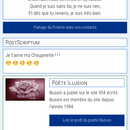
Quand je suis sans toi, je ne suis rien,
Et dés que tu reviens, je suis très bien.
Partage du Poème avec vos contacts
PostScriptum
Je t’aime ma Choupinette ! ! !
Poète Illusion
Illusion a publié sur le site 954 écrits.
Illusion est membre du site depuis
l'année 1994.
Lire le profil du poète Illusion