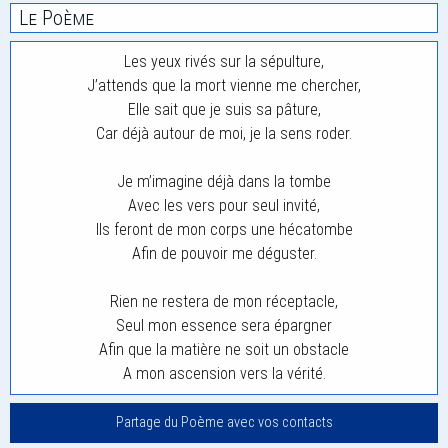
Le Poème
Les yeux rivés sur la sépulture,
J’attends que la mort vienne me chercher,
Elle sait que je suis sa pâture,
Car déjà autour de moi, je la sens roder.
Je m’imagine déjà dans la tombe
Avec les vers pour seul invité,
Ils feront de mon corps une hécatombe
Afin de pouvoir me déguster.
Rien ne restera de mon réceptacle,
Seul mon essence sera épargner
Afin que la matière ne soit un obstacle
A mon ascension vers la vérité.
Partage du Poème avec vos contacts