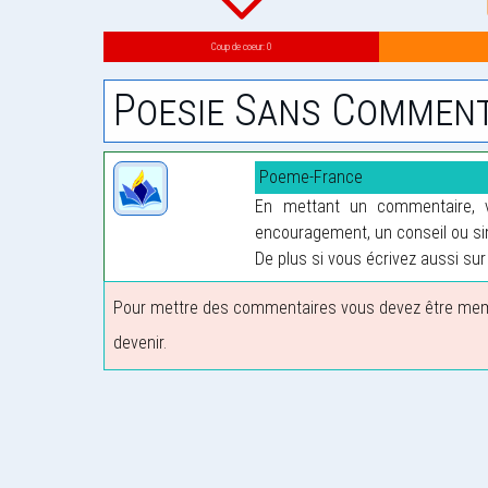
Coup de coeur: 0
Poesie Sans Comment
Poeme-France
En mettant un commentaire, vo
encouragement, un conseil ou sim
De plus si vous écrivez aussi sur 
Pour mettre des commentaires vous devez être membre
devenir.