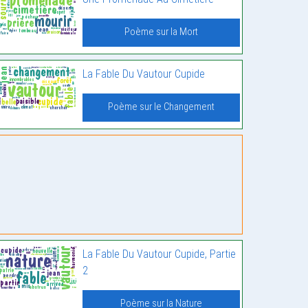
Poème sur la Mort
La Fable Du Vautour Cupide
Poème sur le Changement
La Fable Du Vautour Cupide, Partie
2
Poème sur la Nature