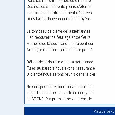
Dans les murs tranquilles du cimetière
Ces nobles sentiments pleins d’éternité
Les tombes somtueusement décorées
Dans l’air la douce odeur de la bruyère.
Le tombeau de pierre de la bien-aimée
Bien recouvert de feuillage et de fleurs
Mémoire de la souffrance et du bonheur
Amour, je n’oublierai jamais notre passé.
Délivré de la douleur et de ta souffrance
Tu es au paradis nous avons l’assurance
Ô, bientôt nous serons réunis dans le ciel.
Ne sois pas triste pour ma vie défaillante
La porte du ciel est ouverte aux croyants
Le SEIGNEUR a promis une vie eternelle.
Partage du P