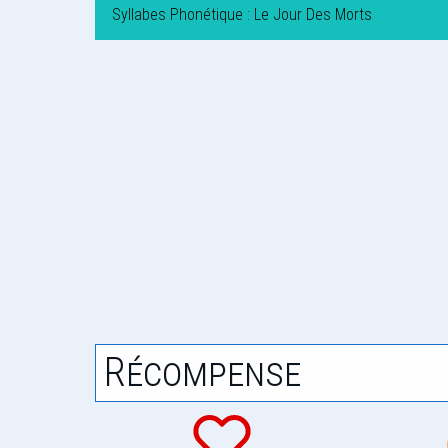
Syllabes Phonétique : Le Jour Des Morts
Récompense