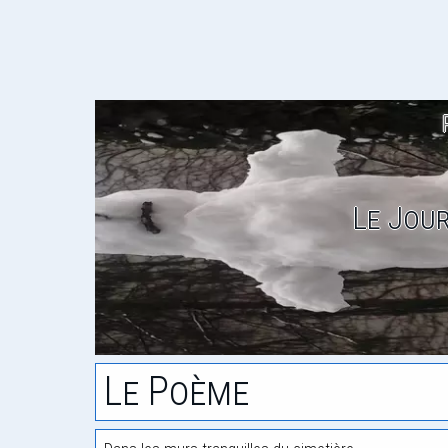
Le Jou
Le Poème