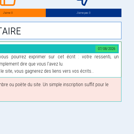
J’aime: 0
J’aime pas: 0
aire
07/08/2026
us pourrez exprimer sur cet écrit : votre ressenti, un
plement dire que vous l'avez lu.
le site, vous gagnerez des liens vers vos écrits...
 ou poète du site. Un simple inscription suffit pour le