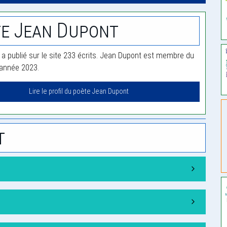
e Jean Dupont
a publié sur le site 233 écrits. Jean Dupont est membre du
'année 2023.
Lire le profil du poète Jean Dupont
t