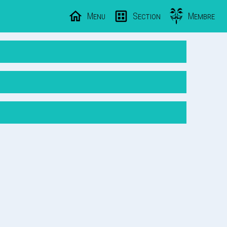
Menu
Section
Membre