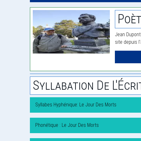
Poèt
Jean Dupont 
site depuis l
Syllabation De L'Écri
Syllabes Hyphénique: Le Jour Des Morts
Phonétique : Le Jour Des Morts