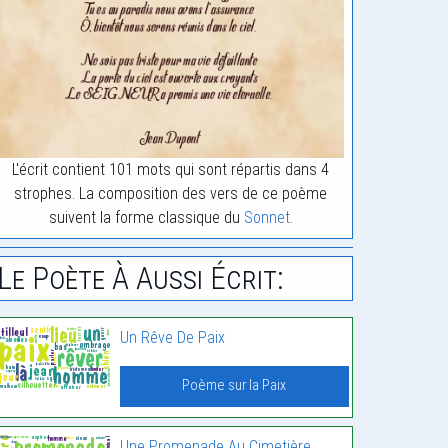
L'écrit contient 101 mots qui sont répartis dans 4
strophes. La composition des vers de ce poème
suivent la forme classique du
Sonnet
.
Le Poète À Aussi Écrit:
Un Rêve De Paix
Poème sur la Paix
Une Promenade Au Cimetière