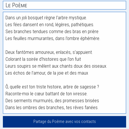
Le Poème
Dans un joli bosquet règne l’arbre mystique.
Les fées dansent en rond, légères, pathétiques.
Ses branches tendues comme des bras en prière
Les feuilles murmurantes, dans l’ombre éphémère.
Deux fantômes amoureux, enlacés, s’appuient.
Colorant la soirée d’histoires que l’on fuit
Leurs soupirs se mêlent aux chants doux des oiseaux.
Les échos de l’amour, de la joie et des maux
Ô, quelle est ton triste histoire, arbre de sagesse ?
Raconte-moi le cœur battant de ton ivresse.
Des serments murmurés, des promesses brisées
Dans les ombres des branches, tes rêves fanées.
Partage du Poème avec vos contacts