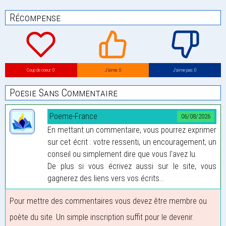
Récompense
Coup de coeur: 0
J’aime: 0
J’aime pas: 0
Poesie Sans Commentaire
Poeme-France
06/08/2026
En mettant un commentaire, vous pourrez exprimer
sur cet écrit : votre ressenti, un encouragement, un
conseil ou simplement dire que vous l'avez lu.
De plus si vous écrivez aussi sur le site, vous
gagnerez des liens vers vos écrits...
Pour mettre des commentaires vous devez être membre ou
poète du site. Un simple inscription suffit pour le devenir.