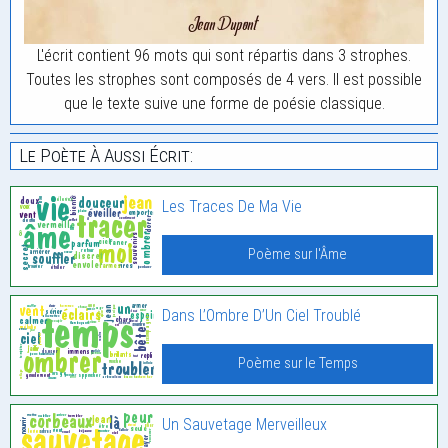
L'écrit contient 96 mots qui sont répartis dans 3 strophes.
Toutes les strophes sont composés de 4 vers. Il est possible
que le texte suive une forme de poésie classique.
Le Poète À Aussi Écrit:
Les Traces De Ma Vie
Poème sur l'Âme
Dans L’Ombre D’Un Ciel Troublé
Poème sur le Temps
Un Sauvetage Merveilleux