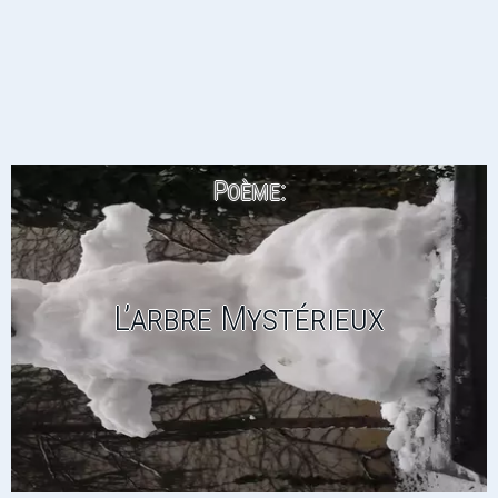
Poème:
L’arbre Mystérieux