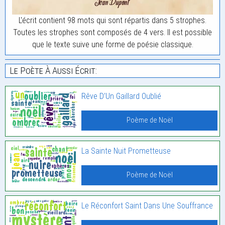
L'écrit contient 98 mots qui sont répartis dans 5 strophes.
Toutes les strophes sont composés de 4 vers. Il est possible
que le texte suive une forme de poésie classique.
Le Poète À Aussi Écrit:
Rêve D’Un Gaillard Oublié
Poème de Noël
La Sainte Nuit Prometteuse
Poème de Noël
Le Réconfort Saint Dans Une Souffrance