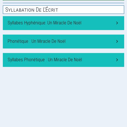
Syllabation De L'Écrit
Syllabes Hyphénique: Un Miracle De Noël
Phonétique : Un Miracle De Noël
Syllabes Phonétique : Un Miracle De Noël