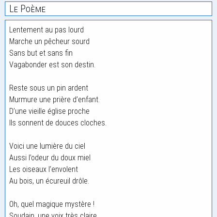
Le Poème
Lentement au pas lourd
Marche un pêcheur sourd
Sans but et sans fin
Vagabonder est son destin.
Reste sous un pin ardent
Murmure une prière d’enfant.
D’une vieille église proche
Ils sonnent de douces cloches.
Voici une lumière du ciel
Aussi l’odeur du doux miel
Les oiseaux l’envolent
Au bois, un écureuil drôle.
Oh, quel magique mystère !
Soudain, une voix très claire