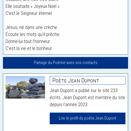
Elle souhaite « Joyeux Noël ».
C’est le Seigneur éternel.
Jésus, né dans une crèche
Écoute les mots qu’il prêche.
Donne-lui tout l’honneur
C’est la vie et le bonheur.
Partage du Poème avec vos contacts
Poète Jean Dupont
Jean Dupont a publié sur le site 233
écrits. Jean Dupont est membre du site
depuis l'année 2023.
Lire le profil du poète Jean Dupont