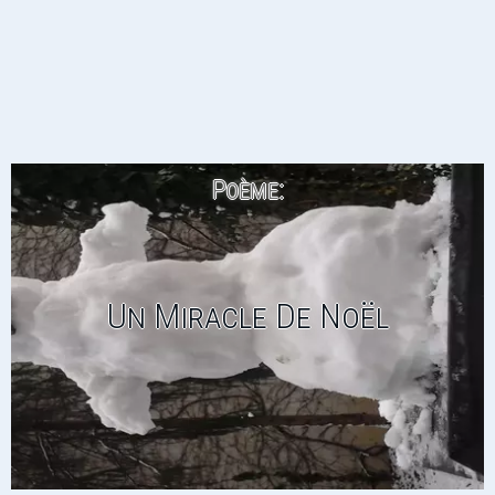
Poème:
Un Miracle De Noël