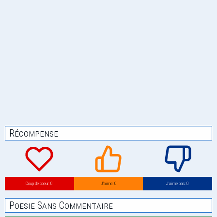
Récompense
Coup de coeur: 0
J’aime: 0
J’aime pas: 0
Poesie Sans Commentaire