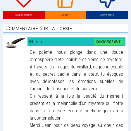
Coup de coeur: 0
J’aime: 1
J’aime pas: 0
Commentaire Sur La Poesie
Albertb
06/08/2025 08:11
Ce poème nous plonge dans une douce
atmosphère d’été, paisible et pleine de mystère.
À travers les images du vieillard, du jeune couple
et du secret caché dans le cœur, tu évoques
avec délicatesse les émotions subtiles de
l’amour, de l’absence et du souvenir.
On ressent à la fois la beauté du moment
présent et la mélancolie d’un mystère qui flotte
dans l’air. Un texte tendre et poétique qui invite à
la contemplation.
Merci Jean pour ce beau voyage au cœur des