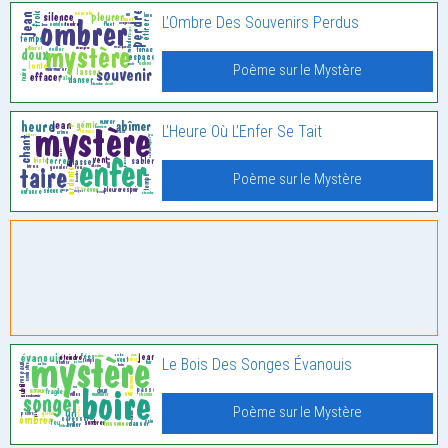
L’Ombre Des Souvenirs Perdus
Poème sur le Mystère
L’Heure Où L’Enfer Se Tait
Poème sur le Mystère
Le Bois Des Songes Évanouis
Poème sur le Mystère