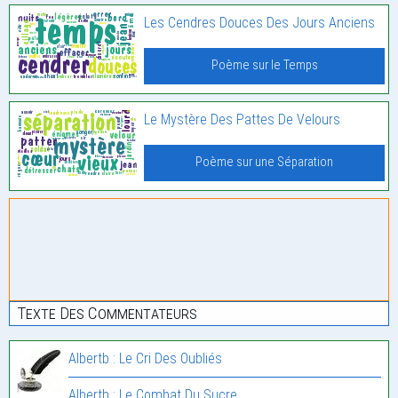
Les Cendres Douces Des Jours Anciens
Poème sur le Temps
Le Mystère Des Pattes De Velours
Poème sur une Séparation
Texte Des Commentateurs
Albertb : Le Cri Des Oubliés
Albertb : Le Combat Du Sucre