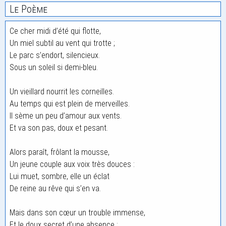
Le Poème
Ce cher midi d’été qui flotte,
Un miel subtil au vent qui trotte ;
Le parc s’endort, silencieux.
Sous un soleil si demi-bleu.
Un vieillard nourrit les corneilles.
Au temps qui est plein de merveilles.
Il sème un peu d’amour aux vents.
Et va son pas, doux et pesant.
Alors paraît, frôlant la mousse,
Un jeune couple aux voix très douces :
Lui muet, sombre, elle un éclat
De reine au rêve qui s’en va.
Mais dans son cœur un trouble immense,
Et le doux secret d’une absence ;