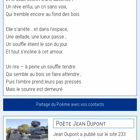
Un rêve enfui, un cri sans voix,
Qui tremble encore au fond des bois.
Elle s’arrête… et dans l’espace,
Une œillade, une lueur passe ;
Un souffle éteint le son du jour.
Et tout s’incline à cet amour.
Un rire — à peine un souffle tendre.
Qui semble au bois se faire attendre ;
Puis l’ombre prend leurs pas pressés.
Mais le sourire est demeuré.
Partage du Poème avec vos contacts
Poète Jean Dupont
Jean Dupont a publié sur le site 233