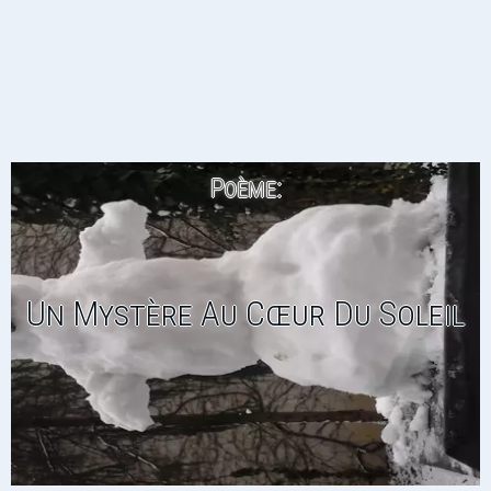
Poème:
Un Mystère Au Cœur Du Soleil