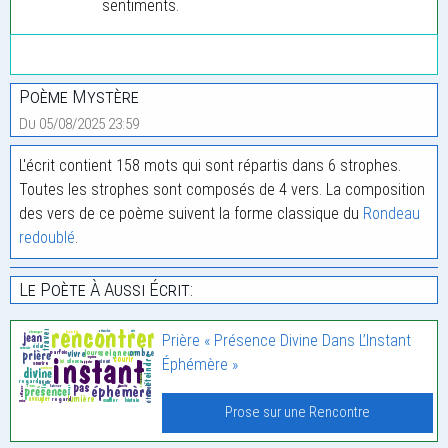
sentiments.
Poème Mystère
Du 05/08/2025 23:59
L'écrit contient 158 mots qui sont répartis dans 6 strophes.
Toutes les strophes sont composés de 4 vers. La composition
des vers de ce poème suivent la forme classique du
Rondeau
redoublé
.
Le Poète À Aussi Écrit:
Prière « Présence Divine Dans L’Instant
Éphémère »
Prose sur une Rencontre