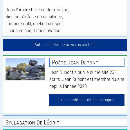
Dans l’ombre brille un doux savoir,
Rien ne s’efface en ce silence,
L’amour subtil, quel doux espoir,
Il nous enlace, il nous avance.
Partage du Poème avec vos contacts
Poète Jean Dupont
Jean Dupont a publié sur le site 233
écrits. Jean Dupont est membre du site
depuis l'année 2023.
Lire le profil du poète Jean Dupont
Syllabation De L'Écrit