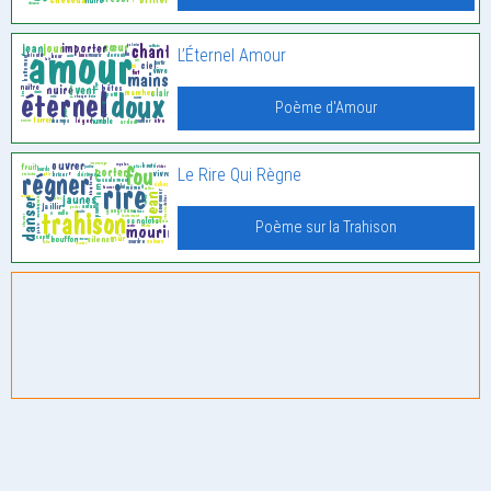
L’Éternel Amour
Poème d'Amour
Le Rire Qui Règne
Poème sur la Trahison