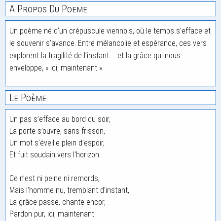
A Propos Du Poeme
Un poème né d’un crépuscule viennois, où le temps s’efface et
le souvenir s’avance. Entre mélancolie et espérance, ces vers
explorent la fragilité de l’instant – et la grâce qui nous
enveloppe, « ici, maintenant ».
Le Poème
Un pas s’efface au bord du soir,
La porte s’ouvre, sans frisson,
Un mot s’éveille plein d’espoir,
Et fuit soudain vers l’horizon.
Ce n’est ni peine ni remords,
Mais l’homme nu, tremblant d’instant,
La grâce passe, chante encor,
Pardon pur, ici, maintenant.