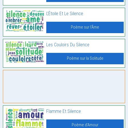
L’Étoile Et Le Silence
Poème sur l'Âme
Les Couloirs Du Silence
Poème sur la Solitude
Flamme Et Silence
Poème d'Amour