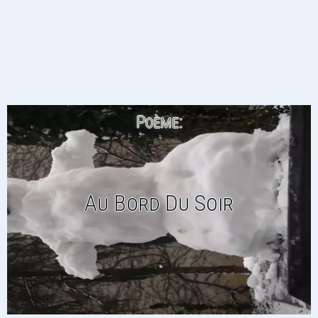
Poème:
Au Bord Du Soir