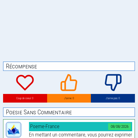
Récompense
Coup de coeur: 0
J’aime: 0
J’aime pas: 0
Poesie Sans Commentaire
Poeme-France
08/08/2026
En mettant un commentaire, vous pourrez exprimer