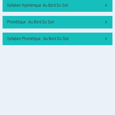
Syllabes Hyphénique: Au Bord Du Soir
Phonétique : Au Bord Du Soir
Syllabes Phonétique : Au Bord Du Soir