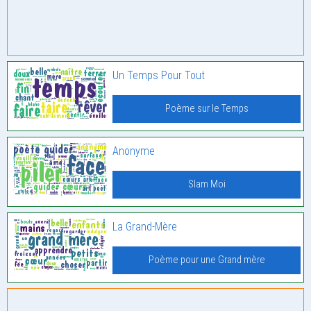
Un Temps Pour Tout
Poème sur le Temps
Anonyme
Slam Moi
La Grand-Mère
Poème pour une Grand mère