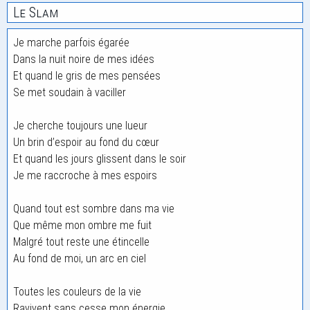
Le Slam
Je marche parfois égarée
Dans la nuit noire de mes idées
Et quand le gris de mes pensées
Se met soudain à vaciller
Je cherche toujours une lueur
Un brin d’espoir au fond du cœur
Et quand les jours glissent dans le soir
Je me raccroche à mes espoirs
Quand tout est sombre dans ma vie
Que même mon ombre me fuit
Malgré tout reste une étincelle
Au fond de moi, un arc en ciel
Toutes les couleurs de la vie
Ravivent sans cesse mon énergie