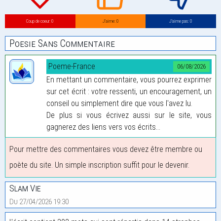
Coup de coeur: 0
J’aime: 0
J’aime pas: 0
Poesie Sans Commentaire
Poeme-France
06/08/2026
En mettant un commentaire, vous pourrez exprimer
sur cet écrit : votre ressenti, un encouragement, un
conseil ou simplement dire que vous l'avez lu.
De plus si vous écrivez aussi sur le site, vous
gagnerez des liens vers vos écrits...
Pour mettre des commentaires vous devez être membre ou
poète du site. Un simple inscription suffit pour le devenir.
Slam Vie
Du 27/04/2026 19:30