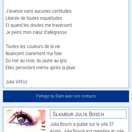
J’avance sans aucunes certitudes
Libérée de toutes inquiétudes
Et quand les doutes me traversent
Je peins mon cœur d’allégresse
Toutes les couleurs de la vie
Nuancent clairement ma folie
Du noir au rose, du jaune au gris
Elles persistent même après la pluie
Julia Vitt’oz
Partage du Slam avec vos contacts
Slameur Julia Bosch
Julia Bosch a publié sur le site 37
écrits. Julia Bosch est membre du site