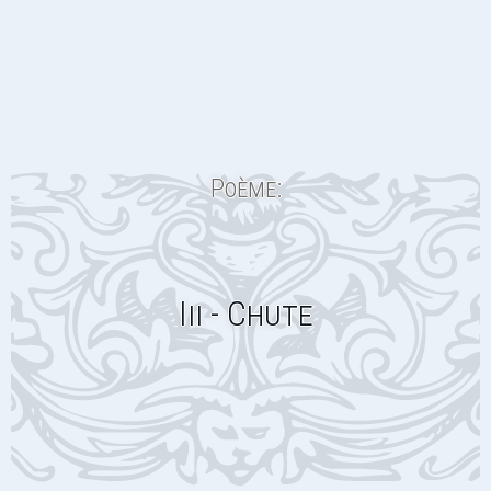
Poème:
Iii - Chute