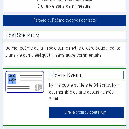
D’une vie sans demi-mesure.
Partage du Poème avec vos contacts
PostScriptum
Dernier poème de la trilogie sur le mythe d’icare &quot ; conte
d’une vie comblée&quot ; , sans autre commentaire.
Poète Kyrill
Kyrill a publié sur le site 34 écrits. Kyrill
est membre du site depuis l'année
2004.
Lire le profil du poète Kyrill