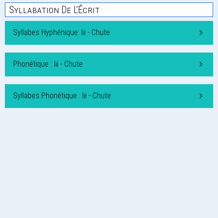
Syllabation De L'Écrit
Syllabes Hyphénique: Iii - Chute
Phonétique : Iii - Chute
Syllabes Phonétique : Iii - Chute