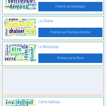
Poème sur la Religion
La Chaine
Poème sur l'Homme-Femme
Le Messange
Poème sur le Reve
Coma Idyllique