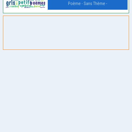
Poème - Sans Thème -