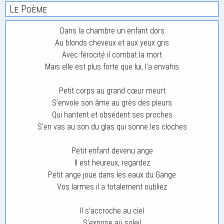
Le Poème
Dans la chambre un enfant dors
Au blonds cheveux et aux yeux gris
Avec férocité il combat la mort
Mais elle est plus forte que lui, l’a envahis
Petit corps au grand cœur meurt
S’envole son âme au grès des pleurs
Qui hantent et obsédent ses proches
S’en vas au son du glas qui sonne les cloches
Petit enfant devenu ange
Il est heureux, regardez
Petit ange joue dans les eaux du Gange
Vos larmes il a totalement oubliez
Il s’accroche au ciel
S’expose au soleil