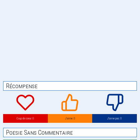
Récompense
Coup de coeur: 0
J’aime: 0
J’aime pas: 0
Poesie Sans Commentaire