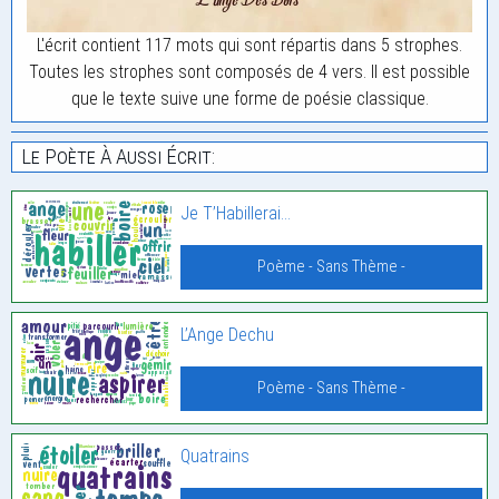
L'écrit contient 117 mots qui sont répartis dans 5 strophes.
Toutes les strophes sont composés de 4 vers. Il est possible
que le texte suive une forme de poésie classique.
Le Poète À Aussi Écrit:
Je T’Habillerai…
Poème - Sans Thème -
L’Ange Dechu
Poème - Sans Thème -
Quatrains