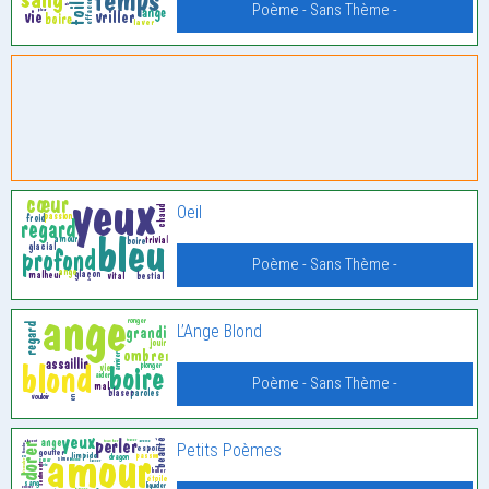
Poème - Sans Thème -
Oeil
Poème - Sans Thème -
L’Ange Blond
Poème - Sans Thème -
Petits Poèmes