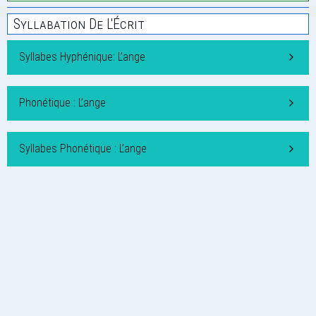
Syllabation De L'Écrit
Syllabes Hyphénique: L’ange
Phonétique : L’ange
Syllabes Phonétique : L’ange