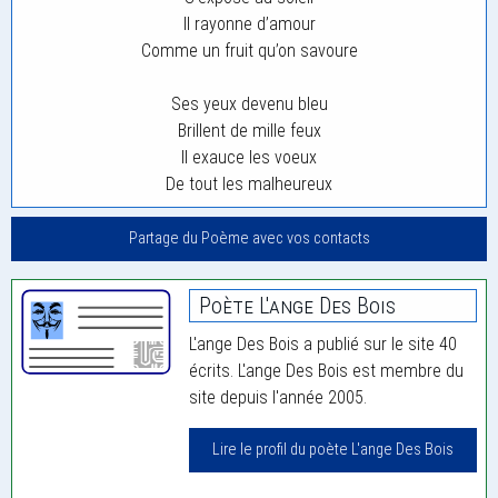
Il rayonne d’amour
Comme un fruit qu’on savoure
Ses yeux devenu bleu
Brillent de mille feux
Il exauce les voeux
De tout les malheureux
Partage du Poème avec vos contacts
Poète L'ange Des Bois
L'ange Des Bois a publié sur le site 40
écrits. L'ange Des Bois est membre du
site depuis l'année 2005.
Lire le profil du poète L'ange Des Bois