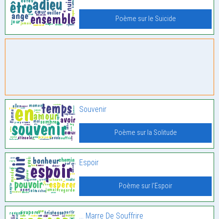
Poème sur le Suicide
Souvenir
Poème sur la Solitude
Espoir
Poème sur l'Espoir
… Marre De Souffrire