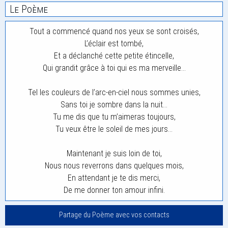
Le Poème
Tout a commencé quand nos yeux se sont croisés,
L’éclair est tombé,
Et a déclanché cette petite étincelle,
Qui grandit grâce à toi qui es ma merveille…
Tel les couleurs de l’arc-en-ciel nous sommes unies,
Sans toi je sombre dans la nuit…
Tu me dis que tu m’aimeras toujours,
Tu veux être le soleil de mes jours…
Maintenant je suis loin de toi,
Nous nous reverrons dans quelques mois,
En attendant je te dis merci,
De me donner ton amour infini.
Partage du Poème avec vos contacts