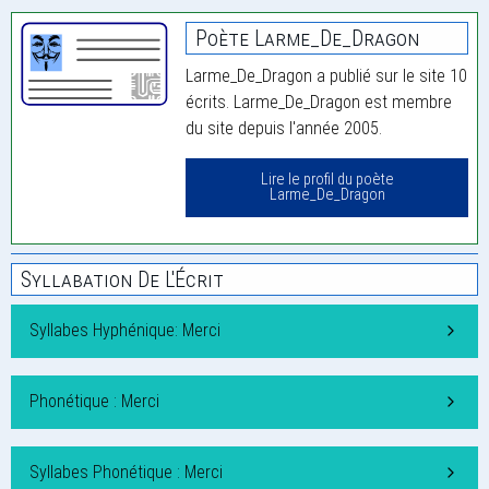
Poète Larme_De_Dragon
Larme_De_Dragon a publié sur le site 10
écrits. Larme_De_Dragon est membre
du site depuis l'année 2005.
Lire le profil du poète
Larme_De_Dragon
Syllabation De L'Écrit
Syllabes Hyphénique: Merci
Phonétique : Merci
Syllabes Phonétique : Merci