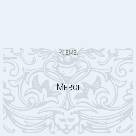
Poème:
Merci