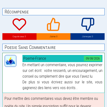
Récompense
Coup de coeur: 0
J’aime: 0
J’aime pas: 0
Poesie Sans Commentaire
Poeme-France
09/08/2026
En mettant un commentaire, vous pourrez exprimer
sur cet écrit : votre ressenti, un encouragement, un
conseil ou simplement dire que vous l'avez lu.
De plus si vous écrivez aussi sur le site, vous
gagnerez des liens vers vos écrits...
Pour mettre des commentaires vous devez être membre ou
poète du site. Un simple inscription suffit pour le devenir.