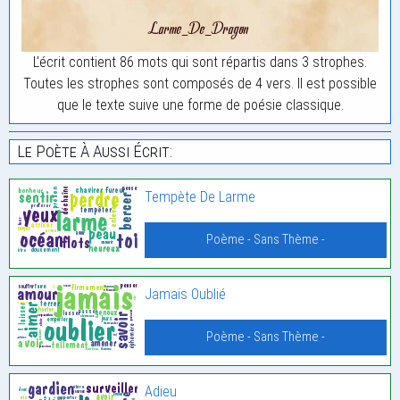
L'écrit contient 86 mots qui sont répartis dans 3 strophes.
Toutes les strophes sont composés de 4 vers. Il est possible
que le texte suive une forme de poésie classique.
Le Poète À Aussi Écrit:
Tempète De Larme
Poème - Sans Thème -
Jamais Oublié
Poème - Sans Thème -
Adieu