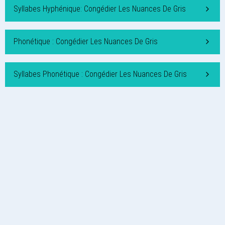
Syllabes Hyphénique: Congédier Les Nuances De Gris
Phonétique : Congédier Les Nuances De Gris
Syllabes Phonétique : Congédier Les Nuances De Gris