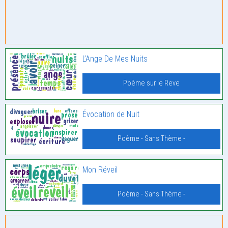
L’Ange De Mes Nuits
Poème sur le Reve
Évocation de Nuit
Poème - Sans Thème -
Mon Réveil
Poème - Sans Thème -