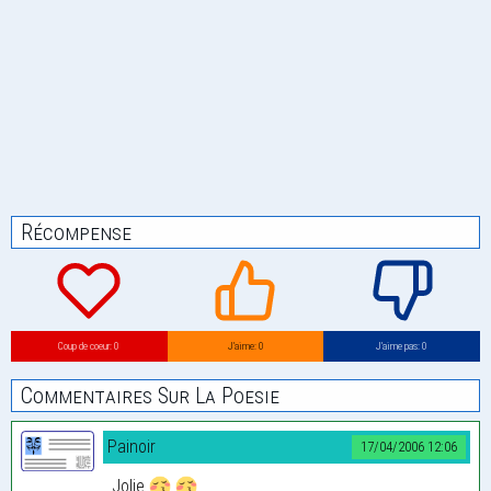
Récompense
Coup de coeur: 0
J’aime: 0
J’aime pas: 0
Commentaires Sur La Poesie
Painoir
17/04/2006 12:06
Jolie