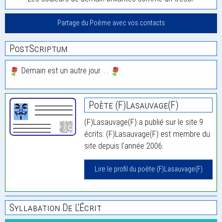
Partage du Poème avec vos contacts
PostScriptum
Demain est un autre jour. . .
Poète (F)Lasauvage(F)
(F)Lasauvage(F) a publié sur le site 9
écrits. (F)Lasauvage(F) est membre du
site depuis l'année 2006.
Lire le profil du poète (F)Lasauvage(F)
Syllabation De L'Écrit