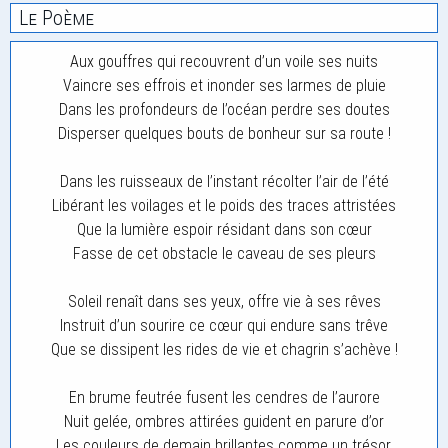
Le Poème
Aux gouffres qui recouvrent d’un voile ses nuits
Vaincre ses effrois et inonder ses larmes de pluie
Dans les profondeurs de l’océan perdre ses doutes
Disperser quelques bouts de bonheur sur sa route !
Dans les ruisseaux de l’instant récolter l’air de l’été
Libérant les voilages et le poids des traces attristées
Que la lumière espoir résidant dans son cœur
Fasse de cet obstacle le caveau de ses pleurs
Soleil renaît dans ses yeux, offre vie à ses rêves
Instruit d’un sourire ce cœur qui endure sans trêve
Que se dissipent les rides de vie et chagrin s’achève !
En brume feutrée fusent les cendres de l’aurore
Nuit gelée, ombres attirées guident en parure d’or
Les couleurs de demain brillantes comme un trésor.