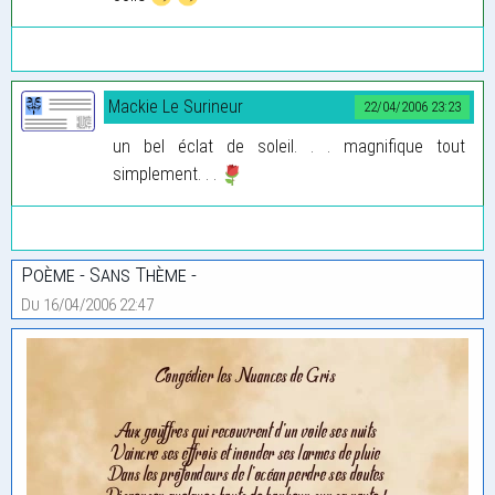
Mackie Le Surineur
22/04/2006 23:23
un bel éclat de soleil. . . magnifique tout
simplement. . .
Poème - Sans Thème -
Du 16/04/2006 22:47