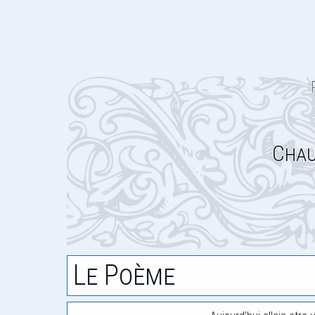
Cha
Le Poème