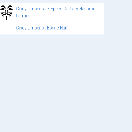
Cindy Limpens : 7 Epees De La Melancolie : I.
Larmes.
Cindy Limpens : Bonne Nuit. .