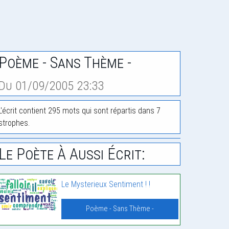
Poème - Sans Thème -
Du 01/09/2005 23:33
L'écrit contient 295 mots qui sont répartis dans 7
strophes.
Le Poète À Aussi Écrit:
Le Mysterieux Sentiment ! !
Poème - Sans Thème -