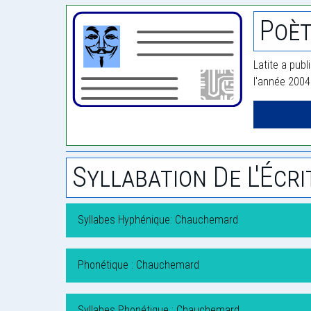
Poèt
Latite a publ
l'année 2004
Syllabation De L'Écri
Syllabes Hyphénique: Chauchemard
Phonétique : Chauchemard
Syllabes Phonétique : Chauchemard