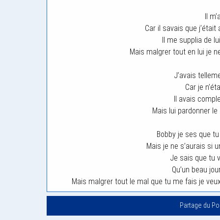
Il m’
Car il savais que j’était
Il me supplia de l
Mais malgrer tout en lui je n
J’avais tellem
Car je n’éta
Il avais compl
Mais lui pardonner le 
Bobby je ses que tu
Mais je ne s’aurais si un
Je sais que tu v
Qu’un beau jour
Mais malgrer tout le mal que tu me fais je veux 
Partage du P