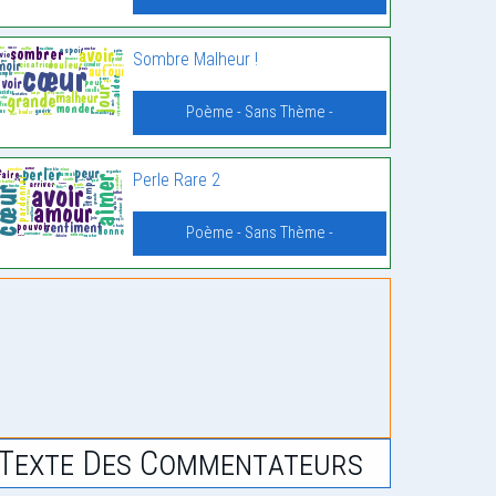
Sombre Malheur !
Poème - Sans Thème -
Perle Rare 2
Poème - Sans Thème -
Texte Des Commentateurs