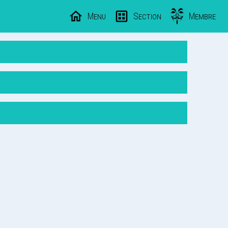
Menu
Section
Membre