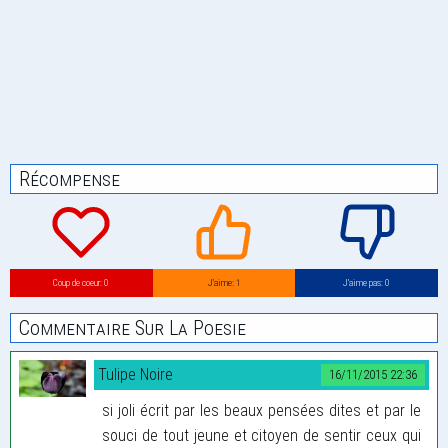
Récompense
Coup de coeur: 0
J’aime: 1
J’aime pas: 0
Commentaire Sur La Poesie
Tulipe Noire
16/11/2015 22:36
si joli écrit par les beaux pensées dites et par le
souci de tout jeune et citoyen de sentir ceux qui