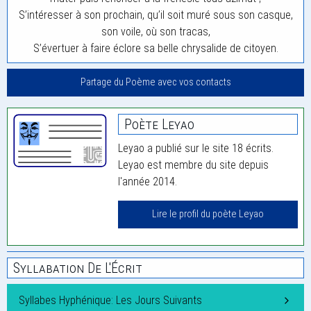
S’intéresser à son prochain, qu’il soit muré sous son casque,
son voile, où son tracas,
S’évertuer à faire éclore sa belle chrysalide de citoyen.
Partage du Poème avec vos contacts
Poète Leyao
Leyao a publié sur le site 18 écrits.
Leyao est membre du site depuis
l'année 2014.
Lire le profil du poète Leyao
Syllabation De L'Écrit
Syllabes Hyphénique: Les Jours Suivants