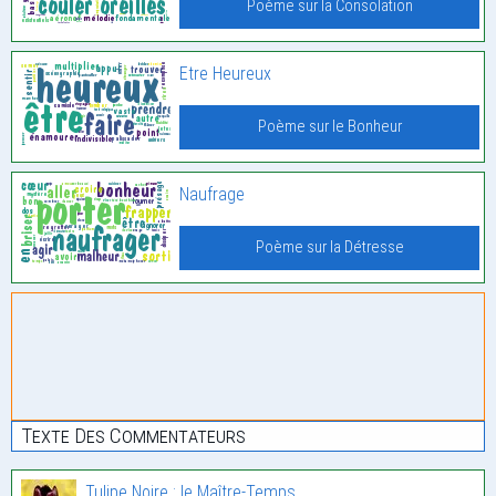
Poème sur la Consolation
Etre Heureux
Poème sur le Bonheur
Naufrage
Poème sur la Détresse
Texte Des Commentateurs
Tulipe Noire : le Maître-Temps.