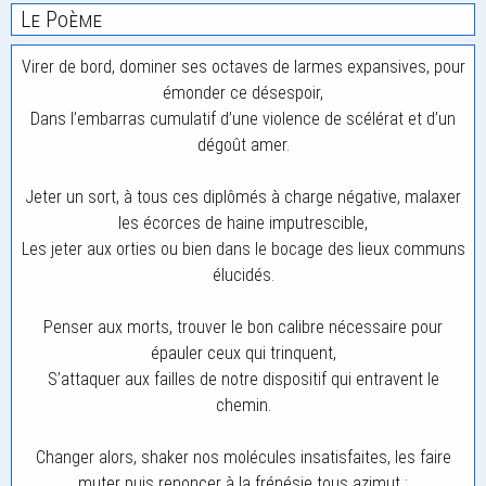
Le Poème
Virer de bord, dominer ses octaves de larmes expansives, pour
émonder ce désespoir,
Dans l’embarras cumulatif d’une violence de scélérat et d’un
dégoût amer.
Jeter un sort, à tous ces diplômés à charge négative, malaxer
les écorces de haine imputrescible,
Les jeter aux orties ou bien dans le bocage des lieux communs
élucidés.
Penser aux morts, trouver le bon calibre nécessaire pour
épauler ceux qui trinquent,
S’attaquer aux failles de notre dispositif qui entravent le
chemin.
Changer alors, shaker nos molécules insatisfaites, les faire
muter puis renoncer à la frénésie tous azimut ;