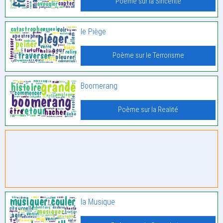
Poème sur la Sincérité
le Piège
Poème sur le Terrorisme
Boomerang
Poème sur la Realité
la Musique