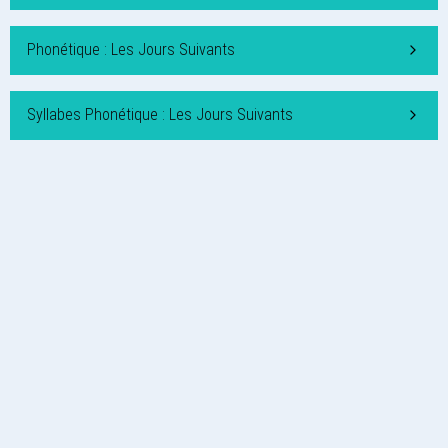
Phonétique : Les Jours Suivants
Syllabes Phonétique : Les Jours Suivants