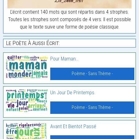
L'écrit contient 140 mots qui sont répartis dans 4 strophes.
Toutes les strophes sont composés de 4 vers. Il est possible
que le texte suive une forme de poésie classique.
Le Poète À Aussi Écrit:
Pour Maman…
Poème - Sans Thème -
Un Jour De Printemps.
Poème - Sans Thème -
Avant Et Bientot Passé