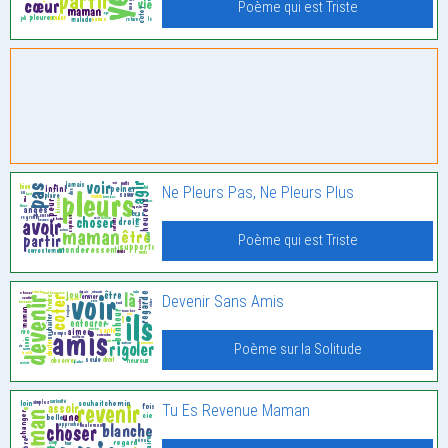
Poème qui est Triste
Ne Pleurs Pas, Ne Pleurs Plus
Poème qui est Triste
Devenir Sans Amis
Poème sur la Solitude
Tu Es Revenue Maman