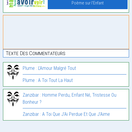
Poème sur l'Enfant
Texte Des Commentateurs
Plume : L’Amour Malgré Tout
Plume : A Toi Tout La Haut
Zanzibar : Homme Perdu, Enfant Né, Tristesse Ou
Bonheur ?
Zanzibar : A Toi Que J’Ai Perdue Et Que J’Aime