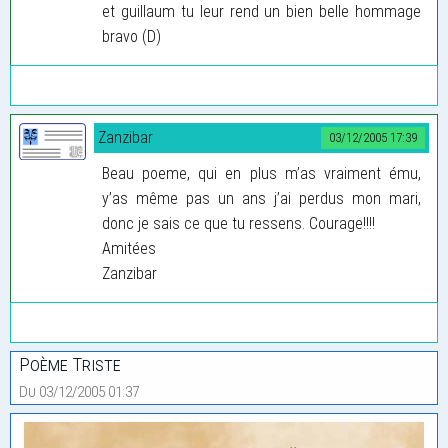
et guillaum tu leur rend un bien belle hommage
bravo (D)
Zanzibar
03/12/2005 17:39
Beau poeme, qui en plus m’as vraiment ému,
y’as même pas un ans j’ai perdus mon mari,
donc je sais ce que tu ressens. Courage!!!!
Amitées
Zanzibar
Poème Triste
Du 03/12/2005 01:37