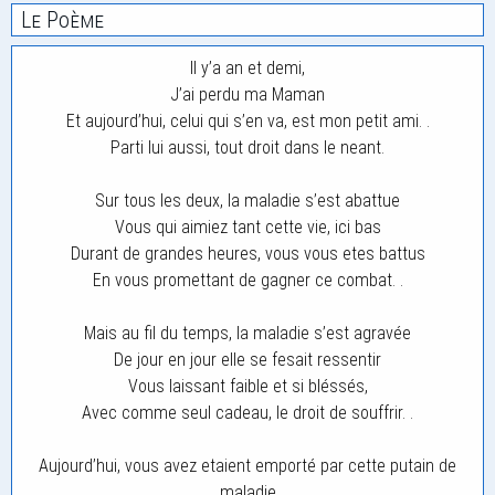
Le Poème
Il y’a an et demi,
J’ai perdu ma Maman
Et aujourd’hui, celui qui s’en va, est mon petit ami. .
Parti lui aussi, tout droit dans le neant.
Sur tous les deux, la maladie s’est abattue
Vous qui aimiez tant cette vie, ici bas
Durant de grandes heures, vous vous etes battus
En vous promettant de gagner ce combat. .
Mais au fil du temps, la maladie s’est agravée
De jour en jour elle se fesait ressentir
Vous laissant faible et si bléssés,
Avec comme seul cadeau, le droit de souffrir. .
Aujourd’hui, vous avez etaient emporté par cette putain de
maladie