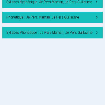
Syllabes Hyphénique: Je Pers Maman, Je Pers Guillaume
Phonétique : Je Pers Maman, Je Pers Guillaume
Syllabes Phonétique : Je Pers Maman, Je Pers Guillaume