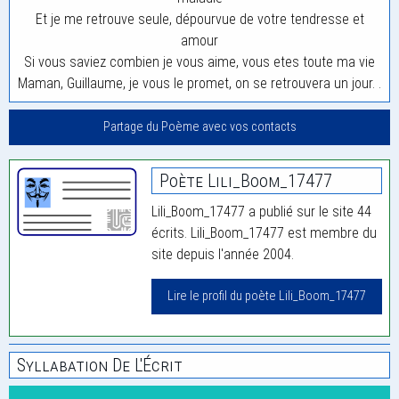
Et je me retrouve seule, dépourvue de votre tendresse et
amour
Si vous saviez combien je vous aime, vous etes toute ma vie
Maman, Guillaume, je vous le promet, on se retrouvera un jour. .
Partage du Poème avec vos contacts
Poète Lili_Boom_17477
Lili_Boom_17477 a publié sur le site 44
écrits. Lili_Boom_17477 est membre du
site depuis l'année 2004.
Lire le profil du poète Lili_Boom_17477
Syllabation De L'Écrit