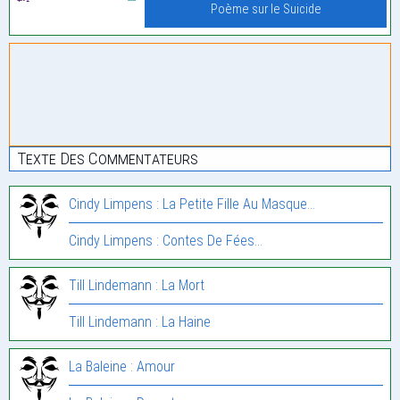
Poème sur le Suicide
Texte Des Commentateurs
Cindy Limpens : La Petite Fille Au Masque…
Cindy Limpens : Contes De Fées…
Till Lindemann : La Mort
Till Lindemann : La Haine
La Baleine : Amour