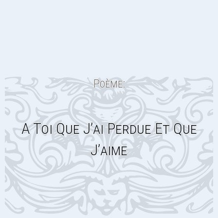
Poème:
A Toi Que J’ai Perdue Et Que
J’aime