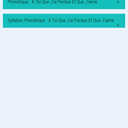
Phonétique : A Toi Que J’ai Perdue Et Que J’aime
Syllabes Phonétique : A Toi Que J’ai Perdue Et Que J’aime