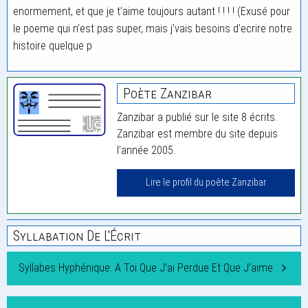
enormement, et que je t’aime toujours autant ! ! ! ! (Exusé pour
le poeme qui n’est pas super, mais j’vais besoins d’ecrire notre
histoire quelque p
Poète Zanzibar
Zanzibar a publié sur le site 8 écrits.
Zanzibar est membre du site depuis
l'année 2005.
Lire le profil du poète Zanzibar
Syllabation De L'Écrit
Syllabes Hyphénique: A Toi Que J’ai Perdue Et Que J’aime