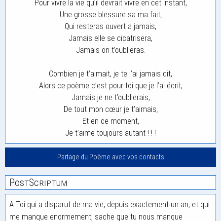
Pour vivre la vie qu’il devrait vivre en cet instant,
Une grosse blessure sa ma fait,
Qui resteras ouvert a jamais,
Jamais elle se cicatrisera,
Jamais on t’oublieras.
Combien je t’aimait, je te l’ai jamais dit,
Alors ce poème c’est pour toi que je l’ai écrit,
Jamais je ne t’oublierais,
De tout mon cœur je t’aimais,
Et en ce moment,
Je t’aime toujours autant ! ! !
Partage du Poème avec vos contacts
PostScriptum
A Toi qui a disparut de ma vie, depuis exactement un an, et qui
me manque enormement, sache que tu nous manque