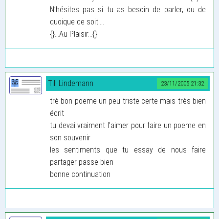
N’hésites pas si tu as besoin de parler, ou de
quoique ce soit....
{}...Au Plaisir...{}
Till Lindemann
23/11/2005 21:32
trè bon poeme un peu triste certe mais très bien
écrit
tu devai vraiment l’aimer pour faire un poeme en
son souvenir
les sentiments que tu essay de nous faire
partager passe bien
bonne continuation