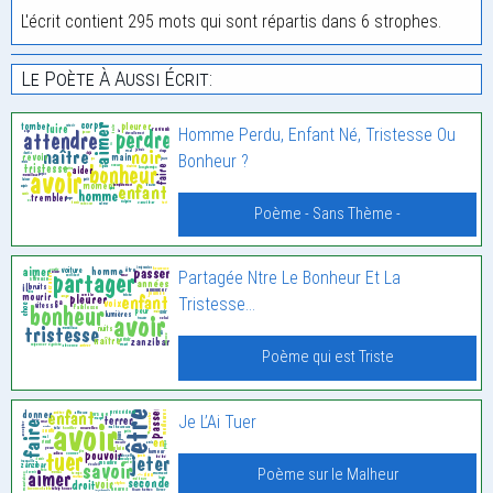
L'écrit contient 295 mots qui sont répartis dans 6 strophes.
Le Poète À Aussi Écrit:
Homme Perdu, Enfant Né, Tristesse Ou
Bonheur ?
Poème - Sans Thème -
Partagée Ntre Le Bonheur Et La
Tristesse…
Poème qui est Triste
Je L’Ai Tuer
Poème sur le Malheur