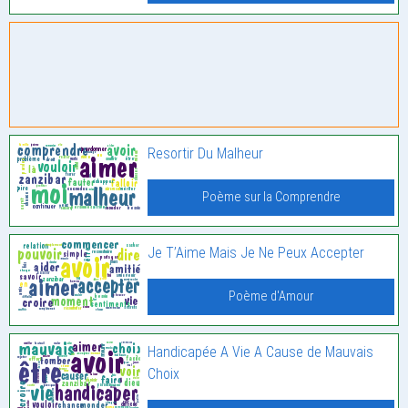
Resortir Du Malheur
Poème sur la Comprendre
Je T’Aime Mais Je Ne Peux Accepter
Poème d'Amour
Handicapée A Vie A Cause de Mauvais
Choix