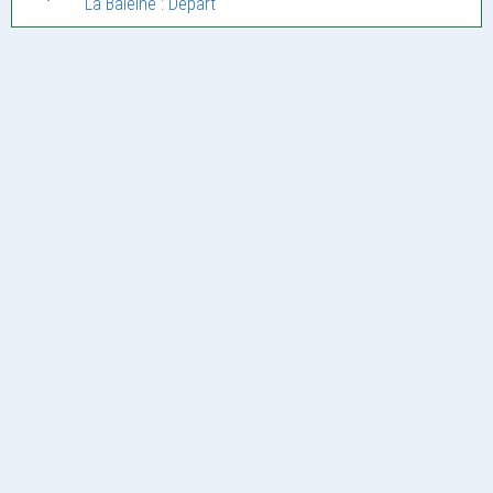
La Baleine : Depart