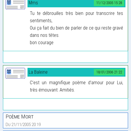
Mms
11/12/2005 15:28
Tu te débrouilles très bien pour transcrire tes
sentiments,
Oui ça fait du bien de parler de ce qui reste gravé
dans nos têtes.
bon courage
La Baleine
18/01/2006 21:22
C’est un magnifique poème d’amour pour Lui,
très émouvant. Amitiés.
Poème Mort
Du 21/11/2005 20:19