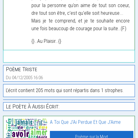
pour la personne qu’on aime de tout son coeur,
dre tout son être, c’est qu’elle soit heureuse....
Mais je te comprend, et je te souhaite encore
une fois beaucoup de courage pour la suite...(F)
{}...Au Plaisir...{}
Poème Triste
Du 04/12/2005 16:06
L'écrit contient 205 mots qui sont répartis dans 1 strophes.
Le Poète À Aussi Écrit:
A Toi Que J’Ai Perdue Et Que J’Aime
Poème sur la Mort