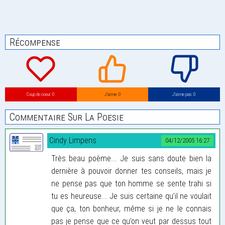
Récompense
Coup de coeur: 0
J’aime: 0
J’aime pas: 0
Commentaire Sur La Poesie
Cindy Limpens
04/12/2005 16:27
Très beau poème.... Je suis sans doute bien la
dernière à pouvoir donner tes conseils, mais je
ne pense pas que ton homme se sente trahi si
tu es heureuse.... Je suis certaine qu’il ne voulait
que ça, ton bonheur, même si je ne le connais
pas je pense que ce qu’on veut par dessus tout