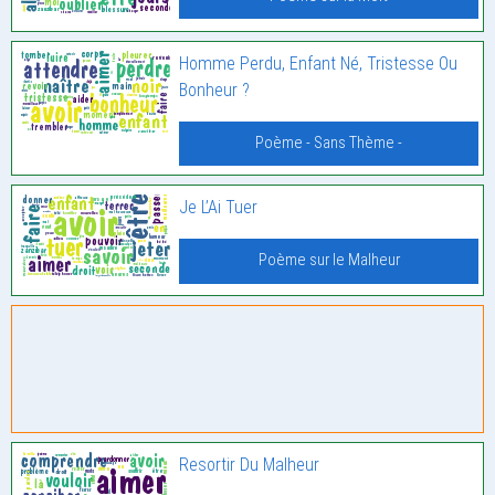
Homme Perdu, Enfant Né, Tristesse Ou
Bonheur ?
Poème - Sans Thème -
Je L’Ai Tuer
Poème sur le Malheur
Resortir Du Malheur