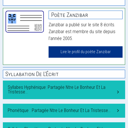
Poète Zanzibar
Zanzibar a publié sur le site 8 écrits.
Zanzibar est membre du site depuis
l'année 2005.
Lire le profil du poète Zanzibar
Syllabation De L'Écrit
Syllabes Hyphénique: Partagée Ntre Le Bonheur Et La
Tristesse…
Phonétique : Partagée Ntre Le Bonheur Et La Tristesse…