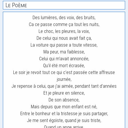
Le Poème
Des lumières, des voix, des bruits,
Ca ce passe comme ça tout les nuits,
Le choc, les pleures, la voix,
De celui qui nous avait fait ça,
La voiture qui passe a toute vitesse,
Ma peur, ma faiblesse,
Celui qui m’avait annoncée,
Qu’il été mort écrasée,
Le soir je revoit tout ce qui c’est passée cette affreuse
journée,
Je repense à celui, que j’ai aimée, pendant tant d’années
Et je pleure en silence,
De son absence,
Mais depuis que mon enfant est né,
Entre le bonheur et la tristesse je suis partager,
Je me sent égoïste, quand je suis triste,
Quand un ange arrive,