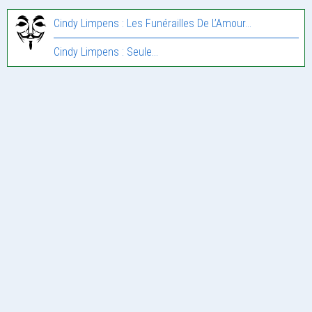
Cindy Limpens : Les Funérailles De L’Amour…
Cindy Limpens : Seule…