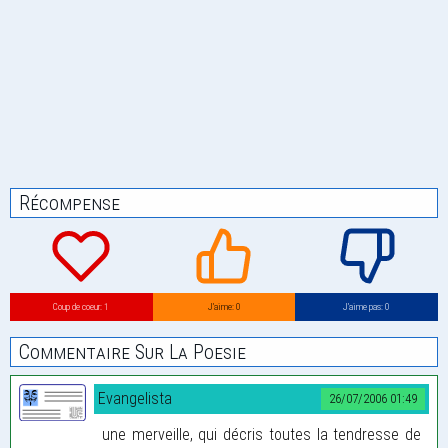
Récompense
Coup de coeur: 1
J’aime: 0
J’aime pas: 0
Commentaire Sur La Poesie
Evangelista
26/07/2006 01:49
une merveille, qui décris toutes la tendresse de