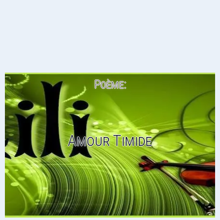
Poème:
Amour Timide