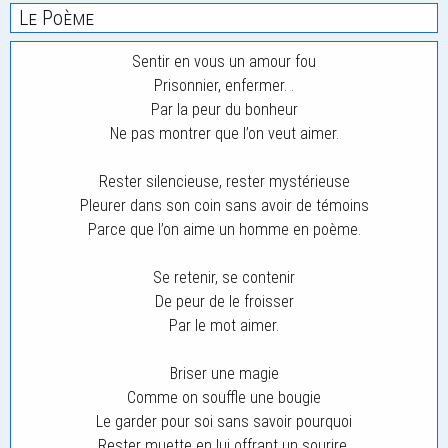
Le Poème
Sentir en vous un amour fou
Prisonnier, enfermer. .
Par la peur du bonheur
Ne pas montrer que l’on veut aimer.
Rester silencieuse, rester mystérieuse
Pleurer dans son coin sans avoir de témoins
Parce que l’on aime un homme en poème.
Se retenir, se contenir
De peur de le froisser
Par le mot aimer.
Briser une magie
Comme on souffle une bougie
Le garder pour soi sans savoir pourquoi
Rester muette en lui offrant un sourire.