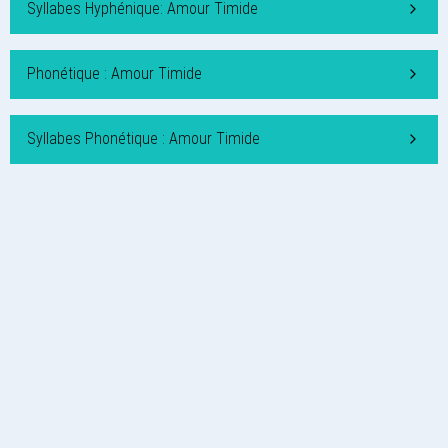
Syllabes Hyphénique: Amour Timide
Phonétique : Amour Timide
Syllabes Phonétique : Amour Timide