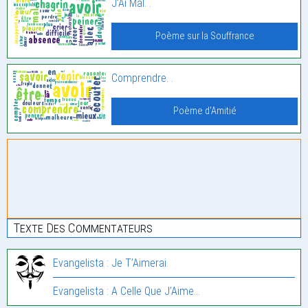
J’Ai Mal. .
Poème sur la Souffrance
Comprendre. .
Poème d'Amitié
Texte Des Commentateurs
Evangelista : Je T’Aimerai.
Evangelista : A Celle Que J’Aime…