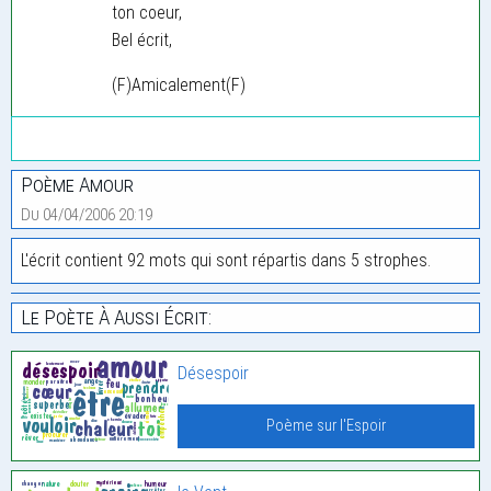
ton coeur,
Bel écrit,
(F)Amicalement(F)
Poème Amour
Du 04/04/2006 20:19
L'écrit contient 92 mots qui sont répartis dans 5 strophes.
Le Poète À Aussi Écrit:
Désespoir
Poème sur l'Espoir