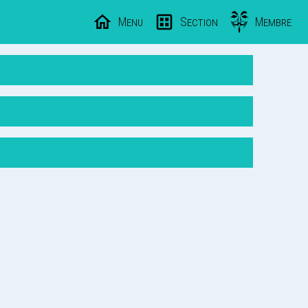
Menu
Section
Membre