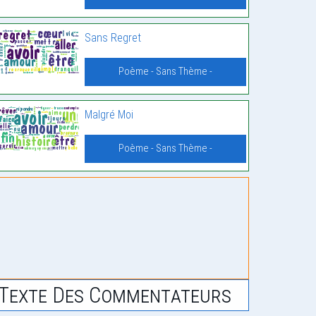
Sans Regret
Poème - Sans Thème -
Malgré Moi
Poème - Sans Thème -
Texte Des Commentateurs