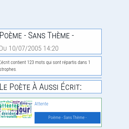
Poème - Sans Thème -
Du 10/07/2005 14:20
L'écrit contient 123 mots qui sont répartis dans 1
strophes.
Le Poète À Aussi Écrit:
Attente
Poème - Sans Thème -