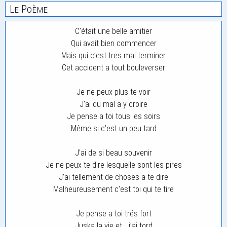
Le Poème
C’était une belle amitier
Qui avait bien commencer
Mais qui c’est tres mal terminer
Cet accident a tout bouleverser
Je ne peux plus te voir
J’ai du mal a y croire
Je pense a toi tous les soirs
Même si c’est un peu tard
J’ai de si beau souvenir
Je ne peux te dire lesquelle sont les pires
J’ai tellement de choses a te dire
Malheureusement c’est toi qui te tire
Je pense a toi trés fort
Juska la vie et… j’ai tord