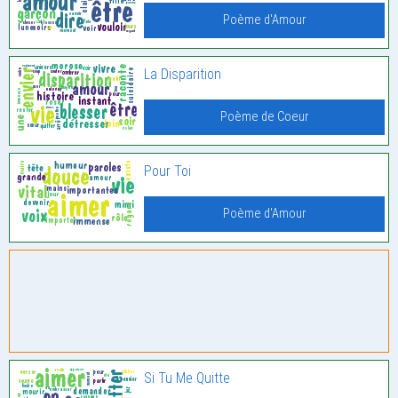
Poème d'Amour
La Disparition
Poème de Coeur
Pour Toi
Poème d'Amour
Si Tu Me Quitte