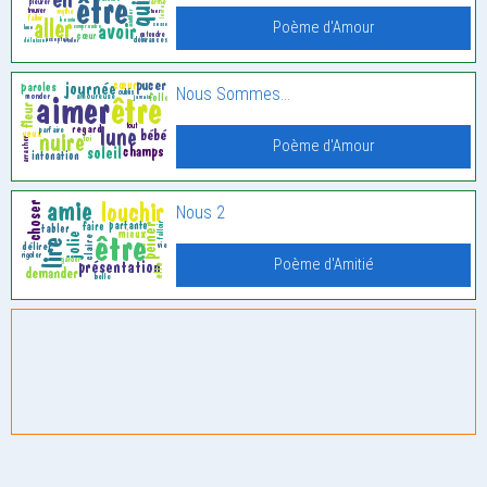
Poème d'Amour
Nous Sommes…
Poème d'Amour
Nous 2
Poème d'Amitié