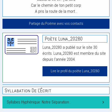
Car le chemin de ton petit corp
A pris la route de la mort…
Partage du Poème avec vos contacts
Poète Luna_20280
Luna_20280 a publié sur le site 30
écrits. Luna_20280 est membre du site
depuis l'année 2004.
Lire le profil du poète Luna_20280
Syllabation De L'Écrit
Syllabes Hyphénique: Notre Séparation…