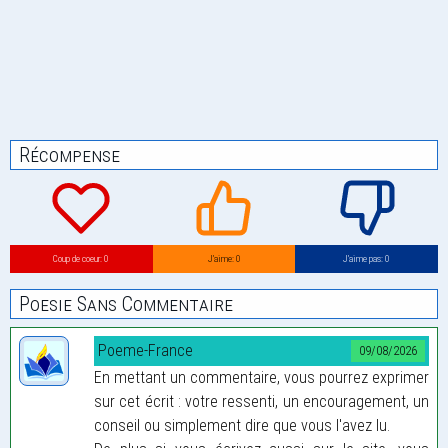
Récompense
Coup de coeur: 0
J’aime: 0
J’aime pas: 0
Poesie Sans Commentaire
Poeme-France
09/08/2026
En mettant un commentaire, vous pourrez exprimer
sur cet écrit : votre ressenti, un encouragement, un
conseil ou simplement dire que vous l'avez lu.