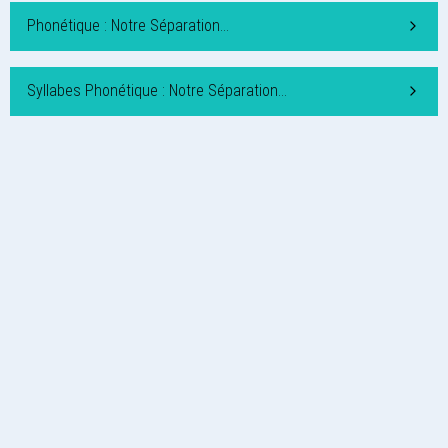
Phonétique : Notre Séparation…
Syllabes Phonétique : Notre Séparation…