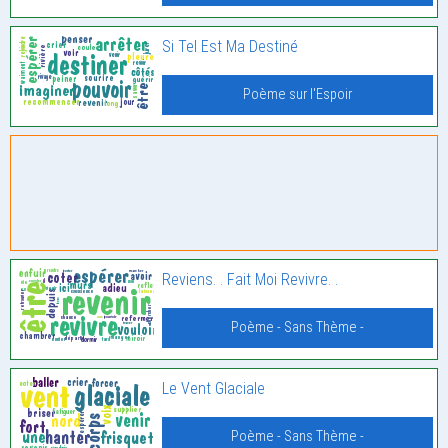
Si Tel Est Ma Destiné
Poème sur l'Espoir
Reviens. . Fait Moi Revivre. .
Poème - Sans Thème -
Le Vent Glaciale
Poème - Sans Thème -