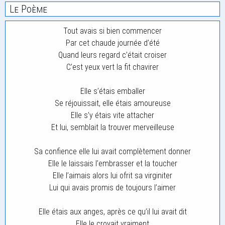
Le Poème
Tout avais si bien commencer
Par cet chaude journée d’été
Quand leurs regard c’était croiser
C’est yeux vert la fit chavirer
Elle s’étais emballer
Se réjouissait, elle étais amoureuse
Elle s’y étais vite attacher
Et lui, semblait la trouver merveilleuse
Sa confience elle lui avait complètement donner
Elle le laissais l’embrasser et la toucher
Elle l’aimais alors lui ofrit sa virginiter
Lui qui avais promis de toujours l’aimer
Elle étais aux anges, après ce qu’il lui avait dit
Elle le croyait vraiment