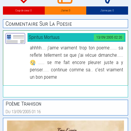
Coup de coeur: 0
J’aime: 0
J’aime pas: 0
Commentaire Sur La Poesie
Spiritus Mortuus
13/09/2005 02:20
ahhhh..... j’aime vraiment trop ton poeme........ sa
reflete tellement se que j’ai vécue dimanche.......
....... se me fait encore pleurer juste a y
penser....... continue comme sa... c’est vraiment
un bon poeme
Poème Trahison
Du 13/09/2005 01:16