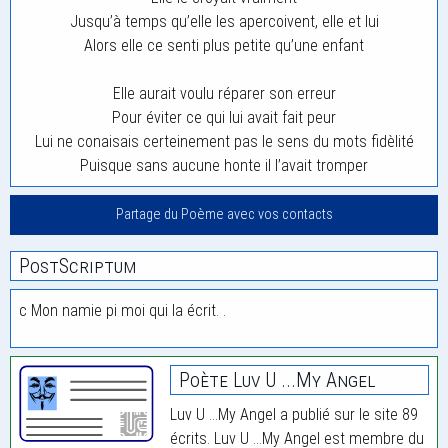
Jusqu’à temps qu’elle les apercoivent, elle et lui
Alors elle ce senti plus petite qu’une enfant
Elle aurait voulu réparer son erreur
Pour éviter ce qui lui avait fait peur
Lui ne conaisais certeinement pas le sens du mots fidèlité
Puisque sans aucune honte il l’avait tromper
Partage du Poème avec vos contacts
PostScriptum
c Mon namie pi moi qui la écrit. .
Poète Luv U ...My Angel
Luv U ...My Angel a publié sur le site 89
écrits. Luv U ...My Angel est membre du