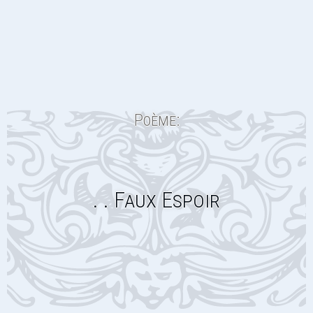
Poème:
. . Faux Espoir