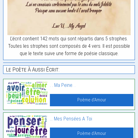
L'écrit contient 142 mots qui sont répartis dans 5 strophes.
Toutes les strophes sont composés de 4 vers. Il est possible
que le texte suive une forme de poésie classique.
Le Poète À Aussi Écrit:
. . Ma Peine. .
Poème d'Amour
… Mes Pensées A Toi
Poème d'Amour