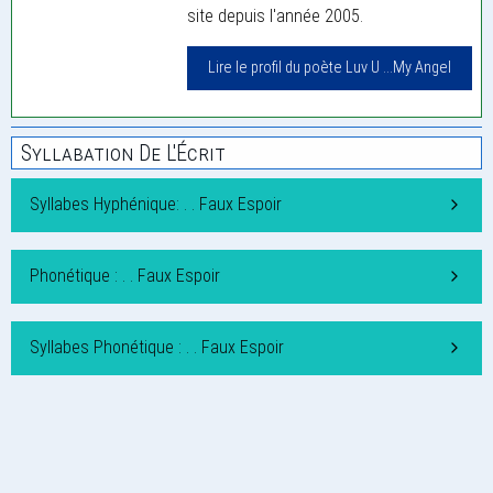
site depuis l'année 2005.
Lire le profil du poète Luv U ...My Angel
Syllabation De L'Écrit
Syllabes Hyphénique: . . Faux Espoir
Phonétique : . . Faux Espoir
Syllabes Phonétique : . . Faux Espoir