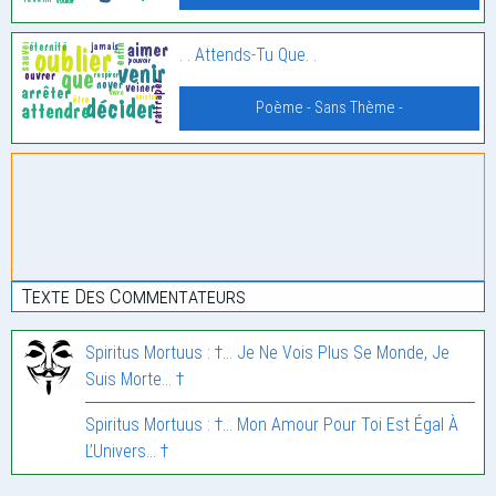
. . Attends-Tu Que. .
Poème - Sans Thème -
Texte Des Commentateurs
Spiritus Mortuus : †… Je Ne Vois Plus Se Monde, Je
Suis Morte… †
Spiritus Mortuus : †… Mon Amour Pour Toi Est Égal À
L’Univers… †