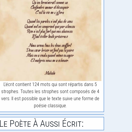
L'écrit contient 124 mots qui sont répartis dans 5
strophes. Toutes les strophes sont composés de 4
vers. Il est possible que le texte suive une forme de
poésie classique.
Le Poète À Aussi Écrit: