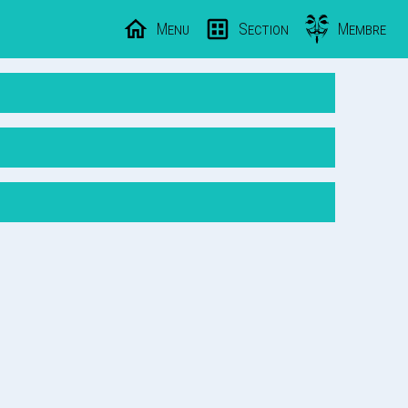
Menu
Section
Membre