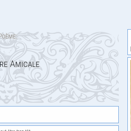
Poème:
re Amicale