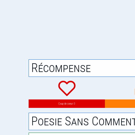
Récompense
Coup de coeur: 0
Poesie Sans Comment