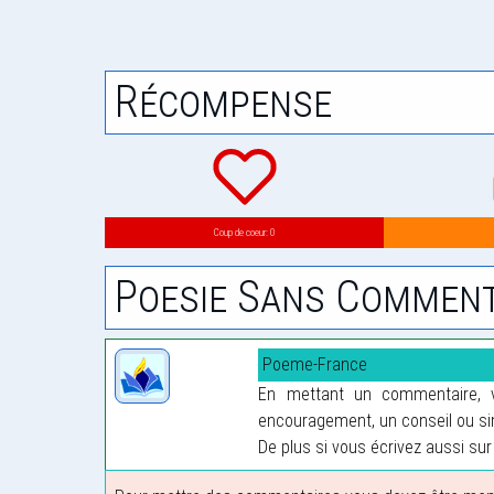
Récompense
Coup de coeur: 0
Poesie Sans Comment
Poeme-France
En mettant un commentaire, vo
encouragement, un conseil ou sim
De plus si vous écrivez aussi sur 