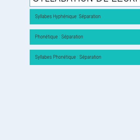
Syllabes Hyphénique: Séparation
Phonétique : Séparation
Syllabes Phonétique : Séparation