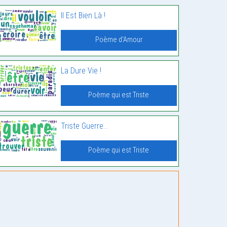
Il Est Bien Là !
Poème d'Amour
La Dure Vie !
Poème qui est Triste
Triste Guerre…
Poème qui est Triste