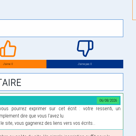
J’aime: 0
J’aime pas: 0
aire
06/08/2026
us pourrez exprimer sur cet écrit : votre ressenti, un
plement dire que vous l'avez lu.
le site, vous gagnerez des liens vers vos écrits...