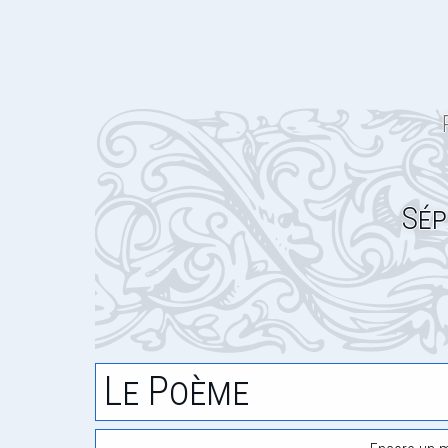
Sép
Le Poème