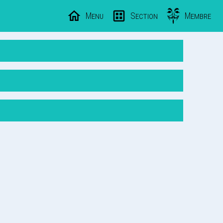
Menu
Section
Membre