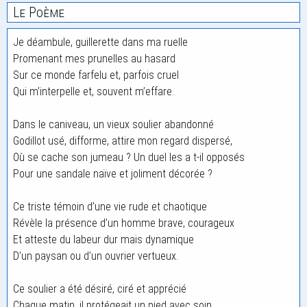
Le Poème
Je déambule, guillerette dans ma ruelle
Promenant mes prunelles au hasard
Sur ce monde farfelu et, parfois cruel
Qui m’interpelle et, souvent m’effare.
Dans le caniveau, un vieux soulier abandonné
Godillot usé, difforme, attire mon regard dispersé,
Où se cache son jumeau ? Un duel les a t-il opposés
Pour une sandale naïve et joliment décorée ?
Ce triste témoin d’une vie rude et chaotique
Révèle la présence d’un homme brave, courageux
Et atteste du labeur dur mais dynamique
D’un paysan ou d’un ouvrier vertueux.
Ce soulier a été désiré, ciré et apprécié
Chaque matin, il protégeait un pied avec soin,