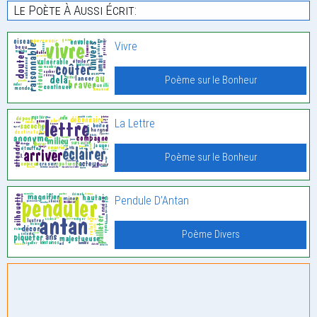
Le Poète À Aussi Écrit:
Vivre
Poème sur le Bonheur
La Lettre
Poème sur le Bonheur
Pendule D’Antan
Poème Divers