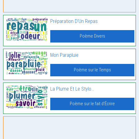
Préparation D’Un Repas
Poème Divers
Mon Parapluie
Poème sur le Temps
La Plume Et Le Stylo…
Poème sur le fait d'Écrire