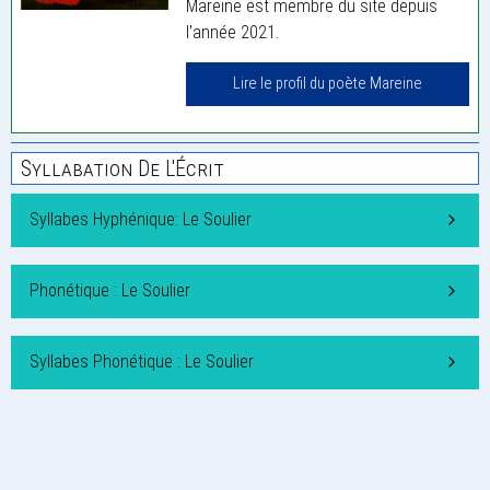
Mareine est membre du site depuis
l'année 2021.
Lire le profil du poète Mareine
Syllabation De L'Écrit
Syllabes Hyphénique: Le Soulier
Phonétique : Le Soulier
Syllabes Phonétique : Le Soulier