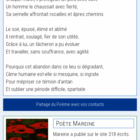
Un homme le chaussait avec fierté,
Sa semelle affrontait rocailles et âpres chemins.
Le soir, épuisé, élimé et abîmé
Il rentrait, soulagé, fier de son utilité,
Grâce à lui, un tâcheron a pu évoluer
Et travailler, sans souffrance, avec agilité.
Pourquoi cet abandon dans ce lieu si dégradant,
L’âme humaine est-elle si mesquine, si ingrate
Pour mépriser ce témoin d’antan
Et oublier une période difficile, spartiate.
Partage du Poème avec vos contacts
Poète Mareine
Mareine a publié sur le site 318 écrits.