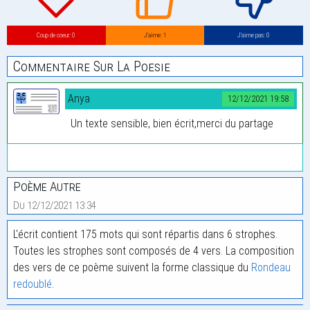
Coup de coeur: 0
J’aime: 1
J’aime pas: 0
Commentaire Sur La Poesie
Anya
12/12/2021 19:58
Un texte sensible, bien écrit,merci du partage
Poème Autre
Du 12/12/2021 13:34
L'écrit contient 175 mots qui sont répartis dans 6 strophes.
Toutes les strophes sont composés de 4 vers. La composition
des vers de ce poème suivent la forme classique du
Rondeau
redoublé
.