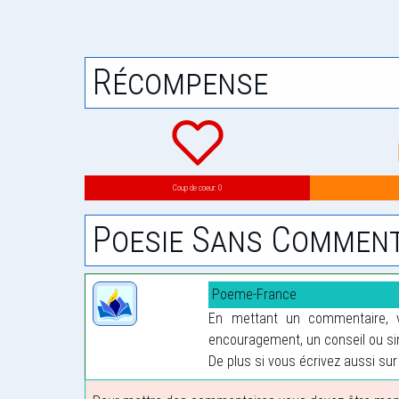
Récompense
Coup de coeur: 0
Poesie Sans Comment
Poeme-France
En mettant un commentaire, vo
encouragement, un conseil ou sim
De plus si vous écrivez aussi sur 