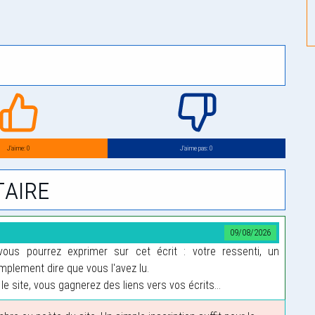
J’aime: 0
J’aime pas: 0
aire
09/08/2026
us pourrez exprimer sur cet écrit : votre ressenti, un
plement dire que vous l'avez lu.
le site, vous gagnerez des liens vers vos écrits...