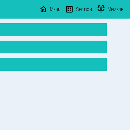
Menu
Section
Membre