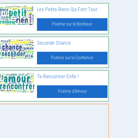
Les Petits Riens Qui Font Tout
Poème sur le Bonheur
Seconde Chance
Poème sur la Confiance
Te Rencontrer Enfin !
Poème d'Amour