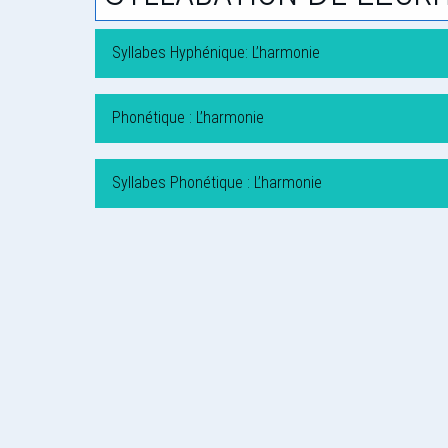
Syllabes Hyphénique: L’harmonie
Phonétique : L’harmonie
Syllabes Phonétique : L’harmonie