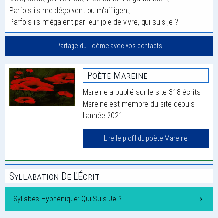
Parfois ils me déçoivent ou m’affligent,
Parfois ils m’égaient par leur joie de vivre, qui suis-je ?
Partage du Poème avec vos contacts
Poète Mareine
Mareine a publié sur le site 318 écrits.
Mareine est membre du site depuis
l'année 2021.
Lire le profil du poète Mareine
Syllabation De L'Écrit
Syllabes Hyphénique: Qui Suis-Je ?