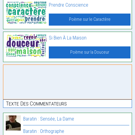
Prendre Conscience
Poème sur le Caractère
Si Bien À La Maison
Poème sur la Douceur
Texte Des Commentateurs
Baratin : Sensée, La Dame
Baratin : Orthographe