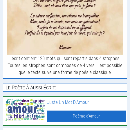
L'écrit contient 120 mots qui sont répartis dans 4 strophes.
Toutes les strophes sont composés de 4 vers. Il est possible
que le texte suive une forme de poésie classique.
Le Poète À Aussi Écrit:
Juste Un Mot D’Amour
Poème d'Amour