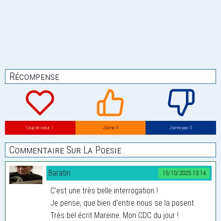
Récompense
Coup de coeur: 1
J’aime: 0
J’aime pas: 0
Commentaire Sur La Poesie
Baratin
15/10/2025 13:14
C’est une très belle interrogation !
Je pense, que bien d’entre nous se la posent.
Très bel écrit Mareine. Mon CDC du jour !