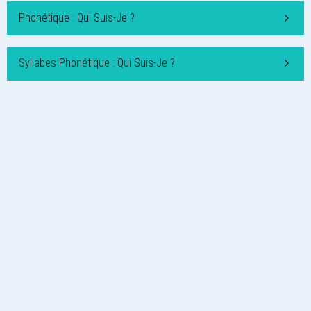
Phonétique : Qui Suis-Je ?
Syllabes Phonétique : Qui Suis-Je ?