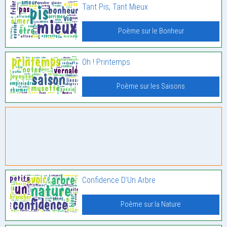
Tant Pis, Tant Mieux
Poème sur le Bonheur
Oh ! Printemps
Poème sur les Saisons
Confidence D’Un Arbre
Poème sur la Nature