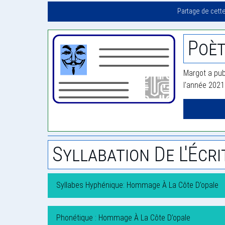
Partage de cett
Poè
Margot a pub
l'année 2021
Syllabation De L'Écri
Syllabes Hyphénique: Hommage À La Côte D’opale
Phonétique : Hommage À La Côte D’opale