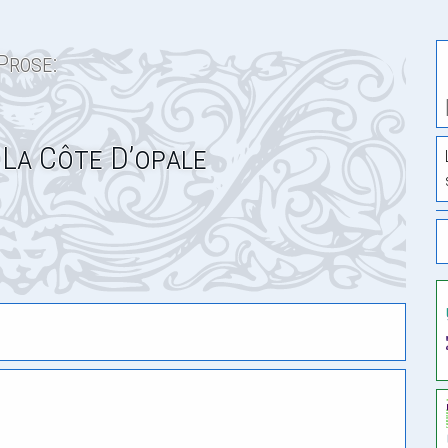
Prose:
La Côte D’opale