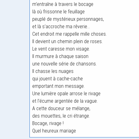
m’entraîne à travers le bocage
là où frissonne le feuillage
peuplé de mystérieux personnages,
et là s’accroche ma rêverie…
Cet endroit me rappelle mille choses.
Il devient un chemin plein de roses.
Le vent caresse mon visage.
Il murmure à chaque saison
une nouvelle série de chansons.
Il chasse les nuages
qui jouent à cache-cache
emportant mon message.
Une lumière opale arrose le rivage
et l’écume argentée de la vague.
A cette douceur se mélange,
des mouettes, le cri étrange.
Bocage, rivage !
Quel heureux mariage