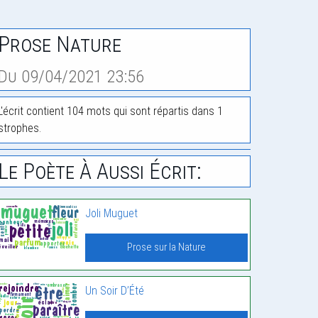
Prose Nature
Du 09/04/2021 23:56
L'écrit contient 104 mots qui sont répartis dans 1
strophes.
Le Poète À Aussi Écrit:
Joli Muguet
Prose sur la Nature
Un Soir D’Été