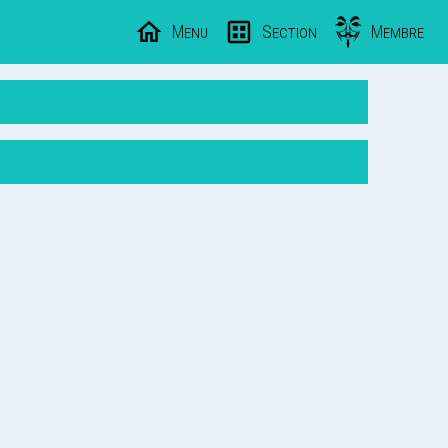
Menu
Section
Membre