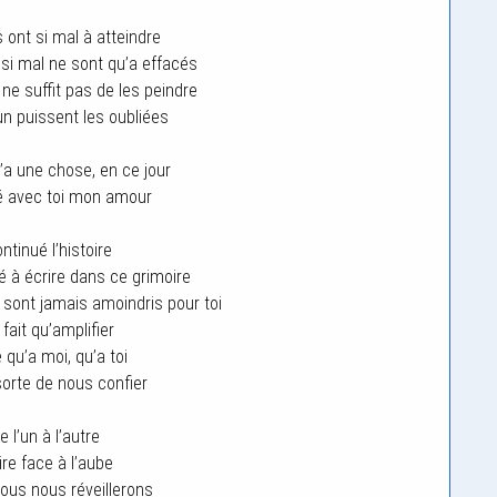
 ont si mal à atteindre
 si mal ne sont qu’a effacés
 ne suffit pas de les peindre
n puissent les oubliées
a une chose, en ce jour
é avec toi mon amour
ntinué l’histoire
à écrire dans ce grimoire
sont jamais amoindris pour toi
t fait qu’amplifier
e qu’a moi, qu’a toi
sorte de nous confier
 l’un à l’autre
ire face à l’aube
nous nous réveillerons