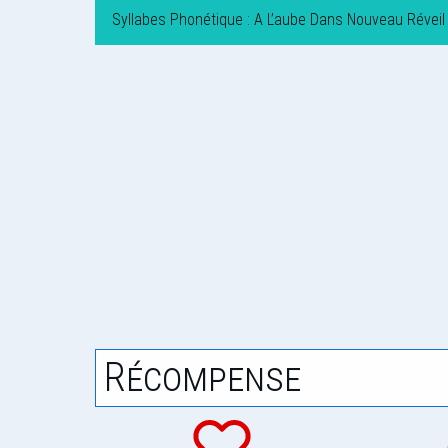
Syllabes Phonétique : A L’aube Dans Nouveau Réveil
Récompense