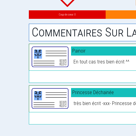
Coup de coeur: 0
Commentaires Sur La
Painoir
En tout cas tres bien écrit ^^
Princesse Déchainée
très bien écrit -xxx- Princesse 