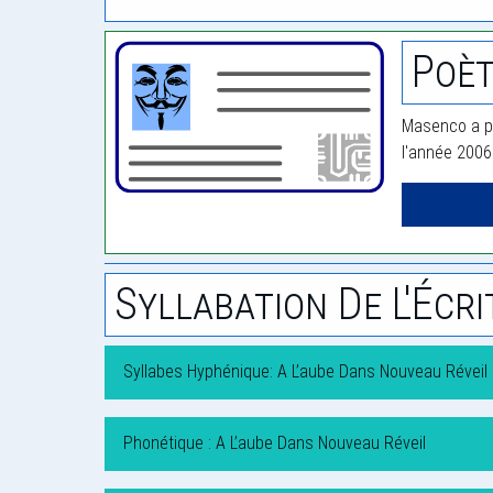
Poè
Masenco a pu
l'année 2006
Syllabation De L'Écri
Syllabes Hyphénique: A L’aube Dans Nouveau Réveil
Phonétique : A L’aube Dans Nouveau Réveil