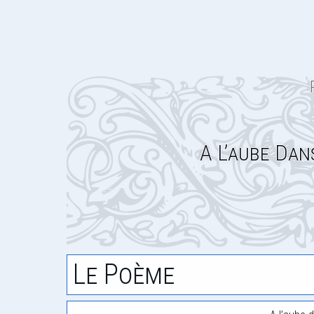
A L’aube Dan
Le Poème