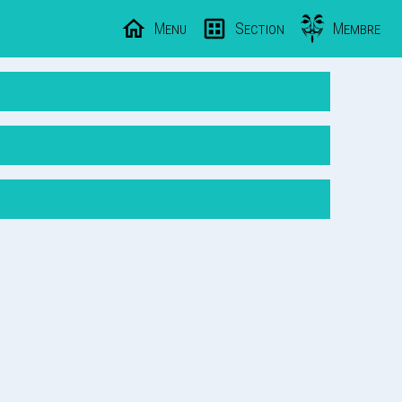
Menu
Section
Membre