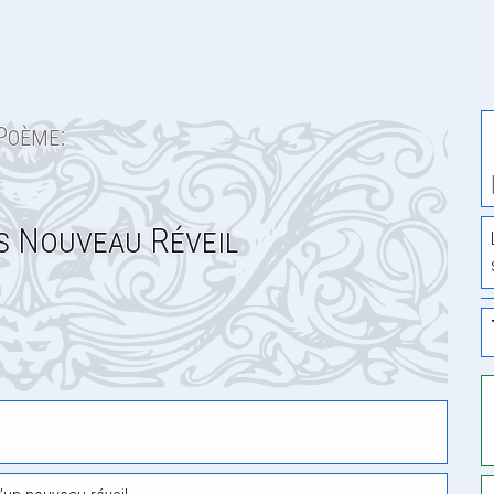
Poème:
s Nouveau Réveil