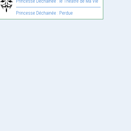
Princesse Déchainée : le Théâtre de Ma Vie
Princesse Déchainée : Perdue