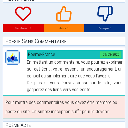
Coup de coeur: 0
J’aime: 1
J’aime pas: 0
Poesie Sans Commentaire
Poeme-France
09/08/2026
En mettant un commentaire, vous pourrez exprimer
sur cet écrit : votre ressenti, un encouragement, un
conseil ou simplement dire que vous l'avez lu.
De plus si vous écrivez aussi sur le site, vous
gagnerez des liens vers vos écrits...
Pour mettre des commentaires vous devez être membre ou
poète du site. Un simple inscription suffit pour le devenir.
Poème Acte