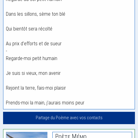
Dans les sillons, sème ton blé
Qui bientôt sera récolté
Au prix d’efforts et de sueur
-
Regarde-moi petit humain
Je suis si vieux, mon avenir
Rejoint la terre, fais-moi plaisir
Prends-moi la main, j’aurais moins peur
Partage du Poème avec vos contacts
Poète Mémo