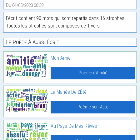
Du 04/05/2023 00:39
L'écrit contient 90 mots qui sont répartis dans 16 strophes.
Toutes les strophes sont composés de 1 vers.
Le Poète À Aussi Écrit:
Mon Amie
Poème d'Amitié
La Mariée De L’Été
Poème sur l'Acte
Au Pays De Mes Rêves