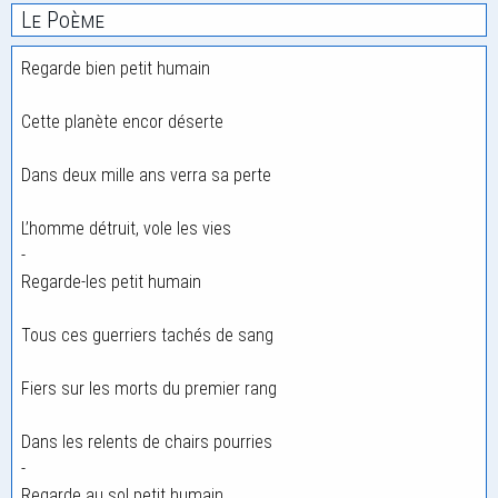
Le Poème
Regarde bien petit humain
Cette planète encor déserte
Dans deux mille ans verra sa perte
L’homme détruit, vole les vies
-
Regarde-les petit humain
Tous ces guerriers tachés de sang
Fiers sur les morts du premier rang
Dans les relents de chairs pourries
-
Regarde au sol petit humain