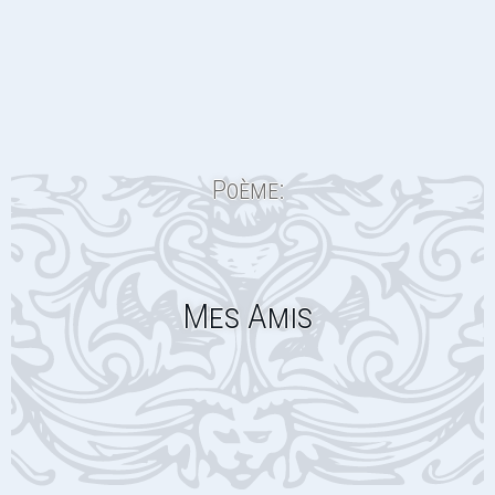
Poème:
Mes Amis