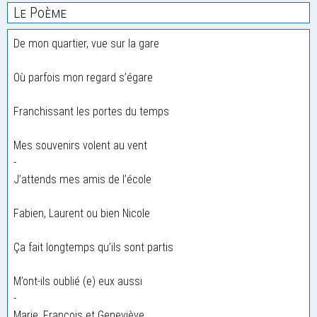
Le Poème
De mon quartier, vue sur la gare
Où parfois mon regard s’égare
Franchissant les portes du temps
Mes souvenirs volent au vent
-
J’attends mes amis de l’école
Fabien, Laurent ou bien Nicole
Ça fait longtemps qu’ils sont partis
M’ont-ils oublié (e) eux aussi
-
Marie, François et Geneviève