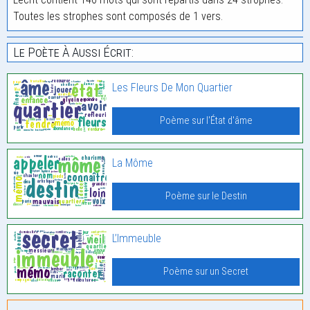
Toutes les strophes sont composés de 1 vers.
Le Poète À Aussi Écrit:
Les Fleurs De Mon Quartier
Poème sur l'État d'âme
La Môme
Poème sur le Destin
L’Immeuble
Poème sur un Secret