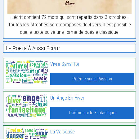
L'écrit contient 72 mots qui sont répartis dans 3 strophes.
Toutes les strophes sont composés de 4 vers. Il est possible
que le texte suive une forme de poésie classique.
Le Poète À Aussi Écrit:
Vivre Sans Toi
Poème sur la Passion
Un Ange En Hiver
Poème sur le Fantastique
La Valseuse