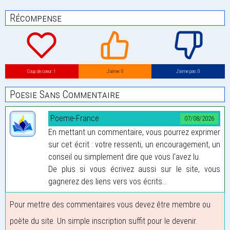
Récompense
Coup de coeur: 1
J’aime: 0
J’aime pas: 0
Poesie Sans Commentaire
Poeme-France
07/08/2026
En mettant un commentaire, vous pourrez exprimer
sur cet écrit : votre ressenti, un encouragement, un
conseil ou simplement dire que vous l'avez lu.
De plus si vous écrivez aussi sur le site, vous
gagnerez des liens vers vos écrits...
Pour mettre des commentaires vous devez être membre ou
poète du site. Un simple inscription suffit pour le devenir.