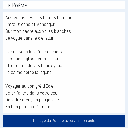
Le Poème
Au-dessus des plus hautes branches
Entre Orléans et Monségur
Sur mon navire aux voiles blanches
Je vogue dans le ciel azur
-
La nuit sous la voûte des cieux
Lorsque je glisse entre la Lune
Et le regard de vos beaux yeux
Le calme berce la lagune
-
Voyager au bon gré d’Éole
Jeter l’ancre dans votre cour
De votre cœur, un peu je vole
En bon pirate de l’amour
Partage du Poème avec vos contacts