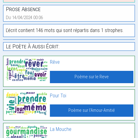
Prose Absence
Du 14/04/2024 00:06
L'écrit contient 146 mots qui sont répartis dans 1 strophes.
Le Poète À Aussi Écrit:
Rêve
Poème sur le Reve
Pour Toi
Poème sur l'Amour-Amitié
La Mouche