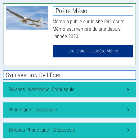
Poète Mémo
Mémo a publié sur le site 892 écrits.
Mémo est membre du site depuis
l'année 2020.
Lire le profil du poète Mémo
Syllabation De L'Écrit
Syllabes Hyphénique: Crépuscule
Phonétique : Crépuscule
Syllabes Phonétique : Crépuscule