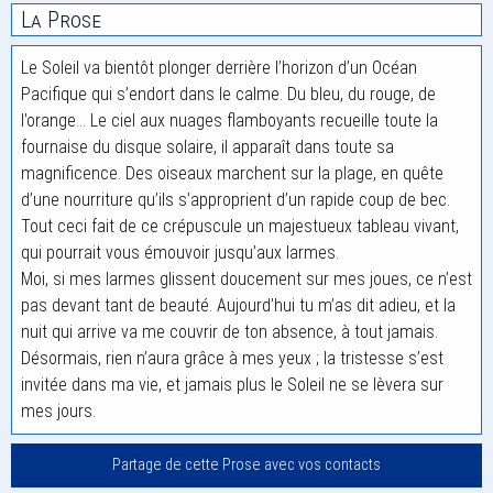
La Prose
Le Soleil va bientôt plonger derrière l’horizon d’un Océan
Pacifique qui s’endort dans le calme. Du bleu, du rouge, de
l’orange… Le ciel aux nuages flamboyants recueille toute la
fournaise du disque solaire, il apparaît dans toute sa
magnificence. Des oiseaux marchent sur la plage, en quête
d’une nourriture qu’ils s’approprient d’un rapide coup de bec.
Tout ceci fait de ce crépuscule un majestueux tableau vivant,
qui pourrait vous émouvoir jusqu’aux larmes.
Moi, si mes larmes glissent doucement sur mes joues, ce n’est
pas devant tant de beauté. Aujourd’hui tu m’as dit adieu, et la
nuit qui arrive va me couvrir de ton absence, à tout jamais.
Désormais, rien n’aura grâce à mes yeux ; la tristesse s’est
invitée dans ma vie, et jamais plus le Soleil ne se lèvera sur
mes jours.
Partage de cette Prose avec vos contacts