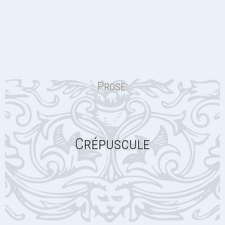
Prose:
Crépuscule