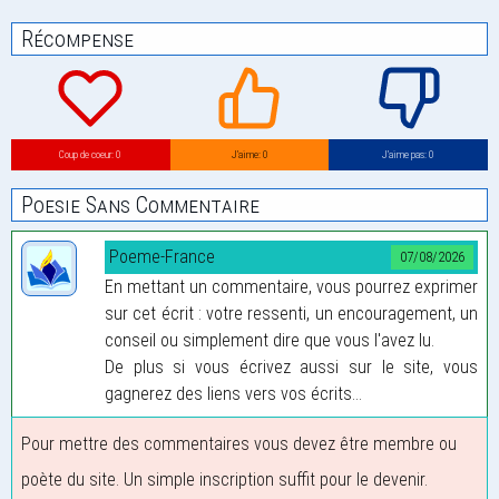
Récompense
Coup de coeur: 0
J’aime: 0
J’aime pas: 0
Poesie Sans Commentaire
Poeme-France
07/08/2026
En mettant un commentaire, vous pourrez exprimer
sur cet écrit : votre ressenti, un encouragement, un
conseil ou simplement dire que vous l'avez lu.
De plus si vous écrivez aussi sur le site, vous
gagnerez des liens vers vos écrits...
Pour mettre des commentaires vous devez être membre ou
poète du site. Un simple inscription suffit pour le devenir.