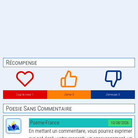
Récompense
Coup de coeur: 1
J’aime: 0
J’aime pas: 0
Poesie Sans Commentaire
Poeme-France
10/08/2026
En mettant un commentaire, vous pourrez exprimer