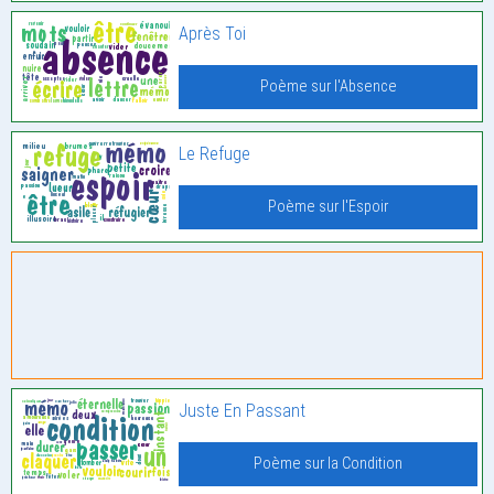
Après Toi
Poème sur l'Absence
Le Refuge
Poème sur l'Espoir
Juste En Passant
Poème sur la Condition