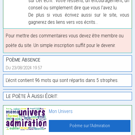
sur cet écrit : votre ressenti, un encouragement, un
conseil ou simplement dire que vous l'avez lu.
De plus si vous écrivez aussi sur le site, vous
gagnerez des liens vers vos écrits...
Pour mettre des commentaires vous devez être membre ou
poète du site. Un simple inscription suffit pour le devenir.
Poème Absence
Du 23/08/2024 19:57
L'écrit contient 96 mots qui sont répartis dans 5 strophes.
Le Poète À Aussi Écrit:
Mon Univers
Poème sur l'Admiration