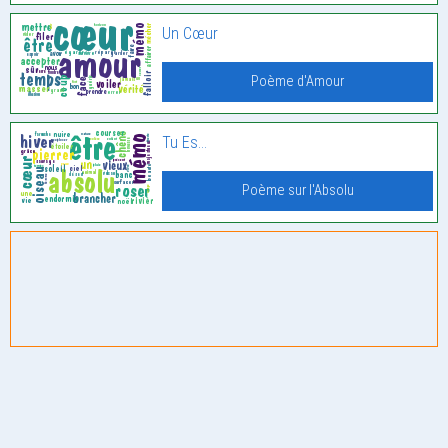
Un Cœur
Poème d'Amour
Tu Es…
Poème sur l'Absolu