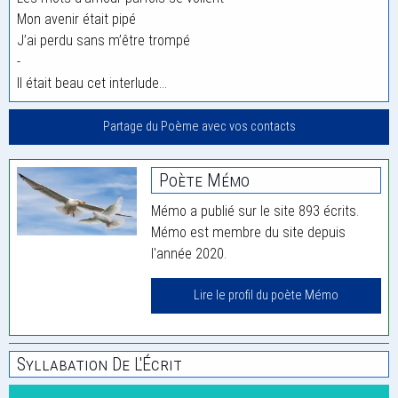
Mon avenir était pipé
J’ai perdu sans m’être trompé
-
Il était beau cet interlude…
Partage du Poème avec vos contacts
Poète Mémo
Mémo a publié sur le site 893 écrits.
Mémo est membre du site depuis
l'année 2020.
Lire le profil du poète Mémo
Syllabation De L'Écrit