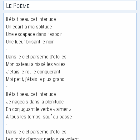
Le Poème
Il était beau cet interlude
Un écart à ma solitude
Une escapade dans l’espoir
Une lueur brisant le noir
-
Dans le ciel parsemé d’étoiles
Mon bateau a hissé les voiles
J’étais le roi, le conquérant
Moi petit, j’étais le plus grand
-
Il était beau cet interlude
Je nageais dans la plénitude
En conjuguant le verbe « aimer »
À tous les temps, sauf au passé
-
Dans le ciel parsemé d’étoiles
Les mots d’amour parfois se voilent