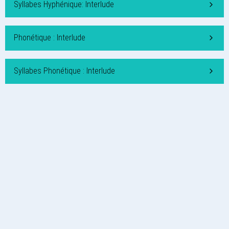
Syllabes Hyphénique: Interlude
Phonétique : Interlude
Syllabes Phonétique : Interlude