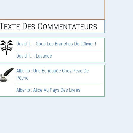
Texte Des Commentateurs
David T... : Sous Les Branches De L’Olivier !
David T... : Lavande
Albertb : Une Échappée Chez Peau De
Pêche
Albertb : Alice Au Pays Des Livres