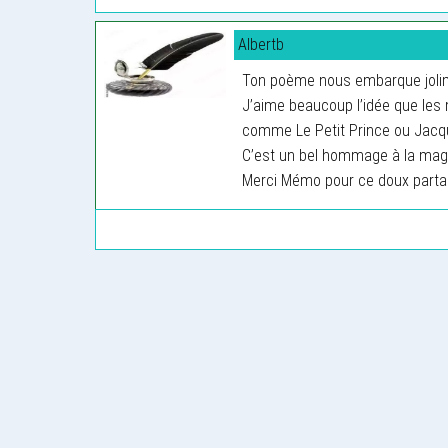
Albertb
Ton poème nous embarque jolime
J’aime beaucoup l’idée que les
comme Le Petit Prince ou Jacq
C’est un bel hommage à la magie 
Merci Mémo pour ce doux parta