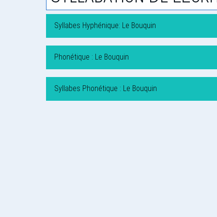
Syllabes Hyphénique: Le Bouquin
Phonétique : Le Bouquin
Syllabes Phonétique : Le Bouquin