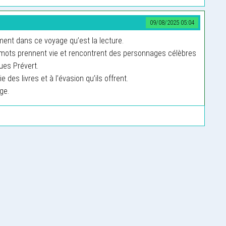
09/08/2025 05:04
nt dans ce voyage qu’est la lecture.
 mots prennent vie et rencontrent des personnages célèbres
ues Prévert.
des livres et à l’évasion qu’ils offrent.
ge.