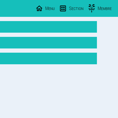
Menu
Section
Membre