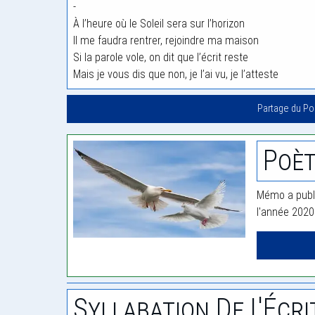
-
À l’heure où le Soleil sera sur l’horizon
Il me faudra rentrer, rejoindre ma maison
Si la parole vole, on dit que l’écrit reste
Mais je vous dis que non, je l’ai vu, je l’atteste
Partage du P
Poè
Mémo a publi
l'année 2020
Syllabation De L'Écri