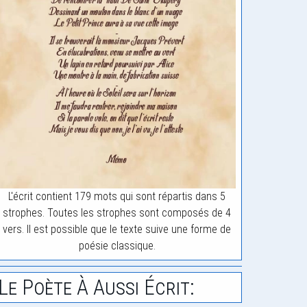
L'écrit contient 179 mots qui sont répartis dans 5
strophes. Toutes les strophes sont composés de 4
vers. Il est possible que le texte suive une forme de
poésie classique.
Le Poète À Aussi Écrit: