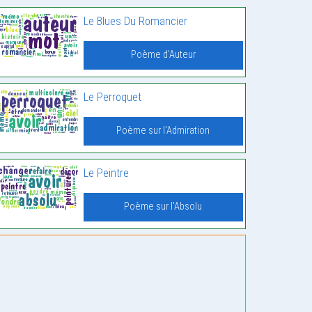
Le Blues Du Romancier
Poème d'Auteur
Le Perroquet
Poème sur l'Admiration
Le Peintre
Poème sur l'Absolu