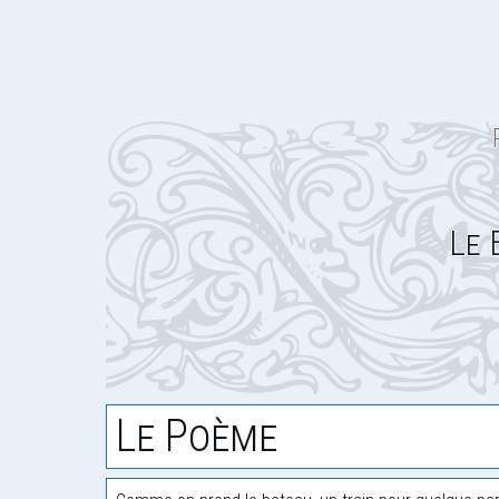
Le 
Le Poème