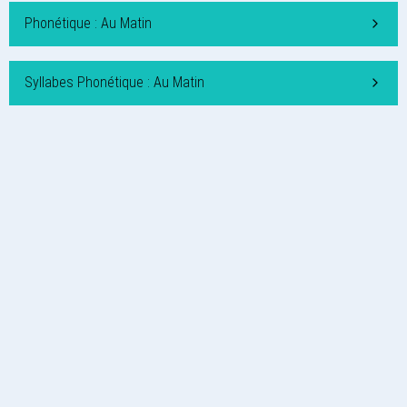
Phonétique : Au Matin
Syllabes Phonétique : Au Matin