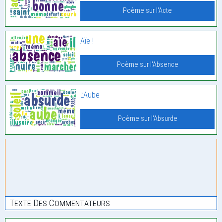
Poème sur l'Acte
Aïe !
Poème sur l'Absence
L’Aube
Poème sur l'Absurde
Texte Des Commentateurs