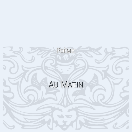
Poème:
Au Matin