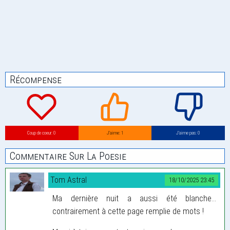
Récompense
Coup de coeur: 0
J’aime: 1
J’aime pas: 0
Commentaire Sur La Poesie
Tom Astral
18/10/2025 23:45
Ma dernière nuit a aussi été blanche...
contrairement à cette page remplie de mots !