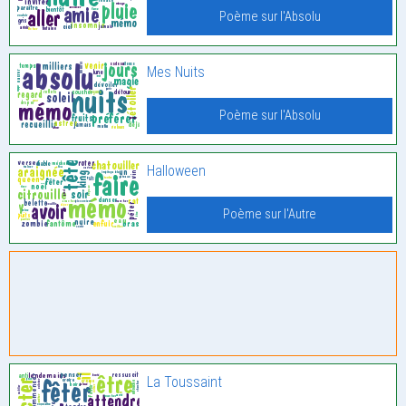
Poème sur l'Absolu
Mes Nuits
Poème sur l'Absolu
Halloween
Poème sur l'Autre
La Toussaint