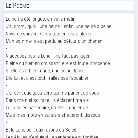
Le Poème
La nuit a été longue, arrive le matin
J’ai dormi, quoi… une heure… enfin, une heure à peine
Noyé de souvenirs, ma tête en reste pleine
Mon sommeil s’est perdu au détour d’un chemin
-
N’accusez pas la Lune, il ne faut pas juger
Pleine ou bien en croissant, elle est toute innocence
Si elle était bien ronde, une coïncidence
Elle luit et c’est tout, n’allez pas l’accabler
-
J’ai écrit quelques vers qui me parlent de vous
Dans ma nuit solitaire, ils éclairent ma vie
La Lune en partenaire, un désir, une envie
Mais mes mots en sursis s’effaceront, dissous
-
Et la Lune pâlit aux rayons du Soleil
Les étoiles s’enfuient, la sentence est tombée