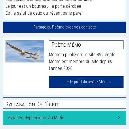
Le jour est un bourreau, la porte dérobée
Est le salut de ceux qui rêvent sans pareil
Partage du Poème avec vos contacts
Poète Mémo
Mémo a publié sur le site 892 écrits.
Mémo est membre du site depuis
l'année 2020.
Lire le profil du poète Mémo
Syllabation De L'Écrit
Syllabes Hyphénique: Au Matin