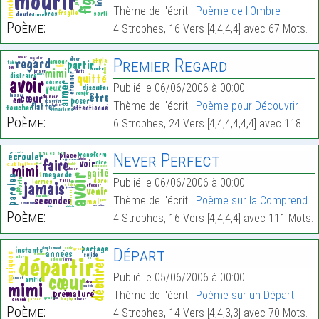
Thème de l'écrit :
Poème de l'Ombre
Poème:
4 Strophes, 16 Vers [4,4,4,4] avec 67 Mots.
Premier Regard
Publié le 06/06/2006 à 00:00
Thème de l'écrit :
Poème pour Découvrir
Poème:
6 Strophes, 24 Vers [4,4,4,4,4,4] avec 118 Mots.
Never Perfect
Publié le 06/06/2006 à 00:00
Thème de l'écrit :
Poème sur la Comprendre
Poème:
4 Strophes, 16 Vers [4,4,4,4] avec 111 Mots.
Départ
Publié le 05/06/2006 à 00:00
Thème de l'écrit :
Poème sur un Départ
Poème:
4 Strophes, 14 Vers [4,4,3,3] avec 70 Mots.