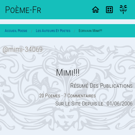
Poème-Fr
Accueil Poesie
Les Auteurs Et Poetes
Ecrivain Mimi!!!
@mimi-34069
Mimi!!!
Résumé Des Publications
20 Poemes - 7 Commentaires
Sur Le Site Depuis Le : 01/06/2006