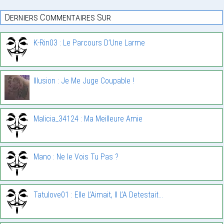
Derniers Commentaires Sur
K-Rin03 : Le Parcours D’Une Larme
Illusion : Je Me Juge Coupable !
Malicia_34124 : Ma Meilleure Amie
Mano : Ne le Vois Tu Pas ?
Tatulove01 : Elle L’Aimait, Il L’A Detestait…