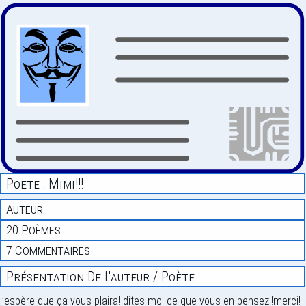
Poete : Mimi!!!
Auteur
20 Poèmes
7 Commentaires
Présentation De L'auteur / Poète
j’espère que ça vous plaira! dites moi ce que vous en pensez!!merci!