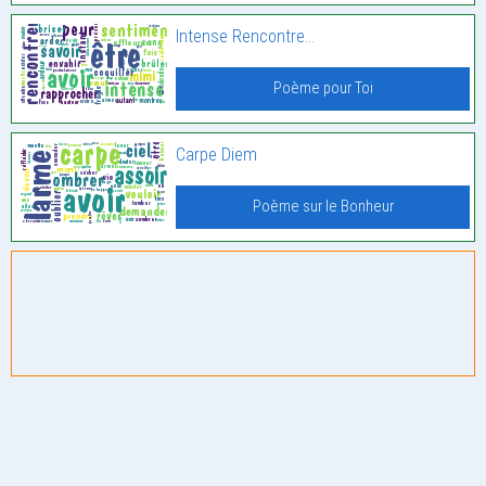
Intense Rencontre…
Poème pour Toi
Carpe Diem
Poème sur le Bonheur