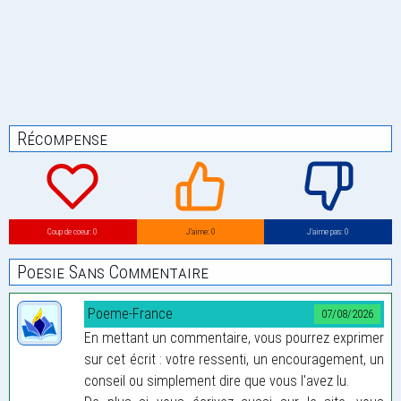
Récompense
Coup de coeur: 0
J’aime: 0
J’aime pas: 0
Poesie Sans Commentaire
Poeme-France
07/08/2026
En mettant un commentaire, vous pourrez exprimer
sur cet écrit : votre ressenti, un encouragement, un
conseil ou simplement dire que vous l'avez lu.