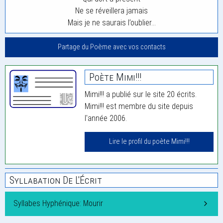
Ne se réveillera jamais
Mais je ne saurais l’oublier…
Partage du Poème avec vos contacts
Poète Mimi!!!
Mimi!!! a publié sur le site 20 écrits.
Mimi!!! est membre du site depuis
l'année 2006.
Lire le profil du poète Mimi!!!
Syllabation De L'Écrit
Syllabes Hyphénique: Mourir