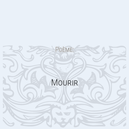
Poème:
Mourir