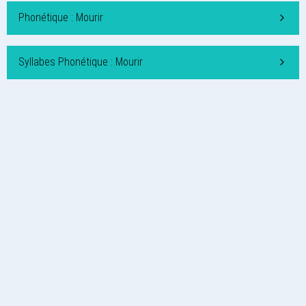
Phonétique : Mourir
Syllabes Phonétique : Mourir