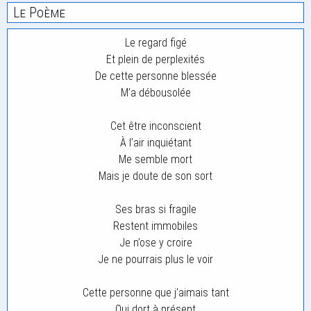
Le Poème
Le regard figé
Et plein de perplexités
De cette personne blessée
M’a débousolée
Cet être inconscient
À l’air inquiétant
Me semble mort
Mais je doute de son sort
Ses bras si fragile
Restent immobiles
Je n’ose y croire
Je ne pourrais plus le voir
Cette personne que j’aimais tant
Qui dort à présent