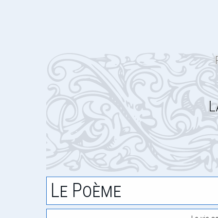
L
Le Poème