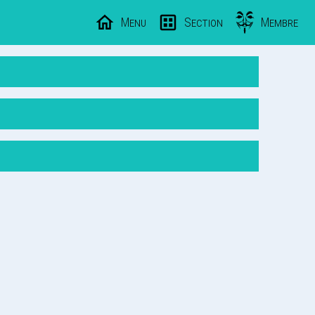
Menu
Section
Membre