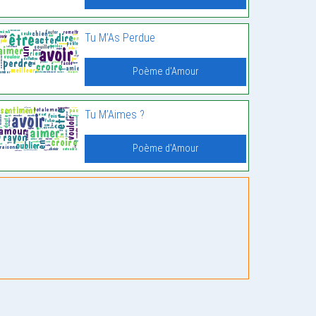
Tu M’As Perdue
Poème d'Amour
Tu M’Aimes ?
Poème d'Amour