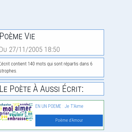
Poème Vie
Du 27/11/2005 18:50
L'écrit contient 140 mots qui sont répartis dans 6
strophes.
Le Poète À Aussi Écrit:
EN UN POEME : Je T’Aime
Poème d'Amour